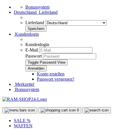
Bonussystem
Deutschland
Lieferland
Lieferland
Kundenlogin
Kundenlogin
E-Mail
Passwort
Toggle Password View
Konto erstellen
Passwort vergessen?
Merkzettel
Bonussystem
0
SALE %
WAFFEN