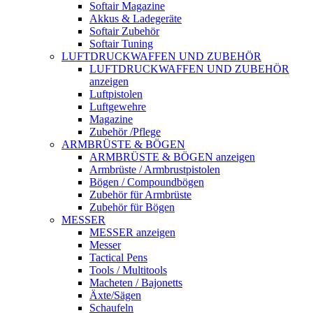
Softair Magazine
Akkus & Ladegeräte
Softair Zubehör
Softair Tuning
LUFTDRUCKWAFFEN UND ZUBEHÖR
LUFTDRUCKWAFFEN UND ZUBEHÖR
anzeigen
Luftpistolen
Luftgewehre
Magazine
Zubehör /Pflege
ARMBRÜSTE & BÖGEN
ARMBRÜSTE & BÖGEN anzeigen
Armbrüste / Armbrustpistolen
Bögen / Compoundbögen
Zubehör für Armbrüste
Zubehör für Bögen
MESSER
MESSER anzeigen
Messer
Tactical Pens
Tools / Multitools
Macheten / Bajonetts
Äxte/Sägen
Schaufeln