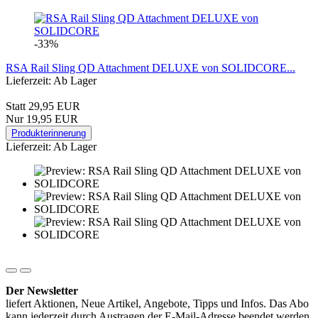
-33%
RSA Rail Sling QD Attachment DELUXE von SOLIDCORE...
Lieferzeit: Ab Lager
Statt 29,95 EUR
Nur 19,95 EUR
Produkterinnerung
Lieferzeit: Ab Lager
Der Newsletter
liefert Aktionen, Neue Artikel, Angebote, Tipps und Infos. Das Abo
kann jederzeit durch Austragen der E-Mail-Adresse beendet werden.