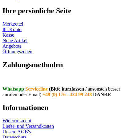
Ihre persönliche Seite
Merkzettel
Ihr Konto
Kasse
Neue Artikel
Angebote
Öffnungszeiten
Vertrag widerrufen
Zahlungsmethoden
Whatsapp
Serviceline
(
Bitte kurzfassen
/ ansonsten besser
anrufen oder Email)
+49 (0) 176 - 424 99 248
DANKE
Informationen
Widerrufsrecht
Liefer- und Versandkosten
Unsere AGB's
Datenschutz