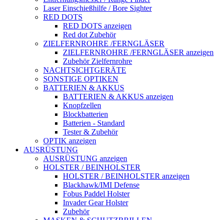
Laser Einschießhilfe / Bore Sighter
RED DOTS
RED DOTS anzeigen
Red dot Zubehör
ZIELFERNROHRE /FERNGLÄSER
ZIELFERNROHRE /FERNGLÄSER anzeigen
Zubehör Zielfernrohre
NACHTSICHTGERÄTE
SONSTIGE OPTIKEN
BATTERIEN & AKKUS
BATTERIEN & AKKUS anzeigen
Knopfzellen
Blockbatterien
Batterien - Standard
Tester & Zubehör
OPTIK anzeigen
AUSRÜSTUNG
AUSRÜSTUNG anzeigen
HOLSTER / BEINHOLSTER
HOLSTER / BEINHOLSTER anzeigen
Blackhawk/IMI Defense
Fobus Paddel Holster
Invader Gear Holster
Zubehör