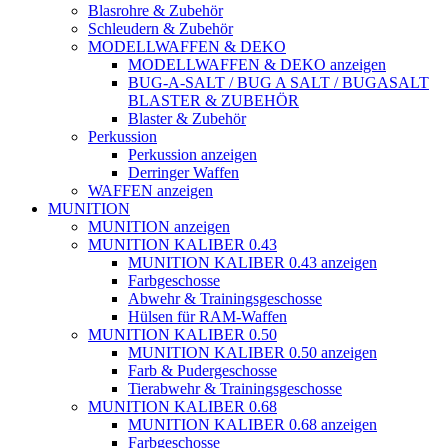
Blasrohre & Zubehör
Schleudern & Zubehör
MODELLWAFFEN & DEKO
MODELLWAFFEN & DEKO anzeigen
BUG-A-SALT / BUG A SALT / BUGASALT
BLASTER & ZUBEHÖR
Blaster & Zubehör
Perkussion
Perkussion anzeigen
Derringer Waffen
WAFFEN anzeigen
MUNITION
MUNITION anzeigen
MUNITION KALIBER 0.43
MUNITION KALIBER 0.43 anzeigen
Farbgeschosse
Abwehr & Trainingsgeschosse
Hülsen für RAM-Waffen
MUNITION KALIBER 0.50
MUNITION KALIBER 0.50 anzeigen
Farb & Pudergeschosse
Tierabwehr & Trainingsgeschosse
MUNITION KALIBER 0.68
MUNITION KALIBER 0.68 anzeigen
Farbgeschosse