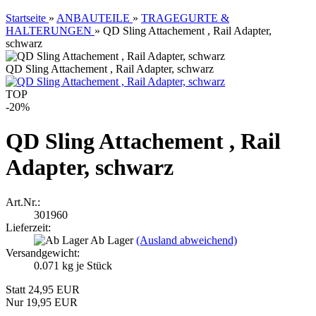
Startseite
»
ANBAUTEILE
»
TRAGEGURTE &
HALTERUNGEN
»
QD Sling Attachement , Rail Adapter,
schwarz
QD Sling Attachement , Rail Adapter, schwarz
TOP
-20%
QD Sling Attachement , Rail
Adapter, schwarz
Art.Nr.:
301960
Lieferzeit:
Ab Lager
(Ausland abweichend)
Versandgewicht:
0.071
kg je Stück
Statt 24,95 EUR
Nur 19,95 EUR