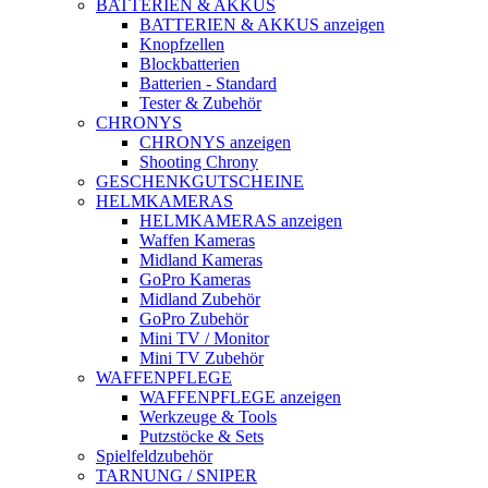
BATTERIEN & AKKUS
BATTERIEN & AKKUS anzeigen
Knopfzellen
Blockbatterien
Batterien - Standard
Tester & Zubehör
CHRONYS
CHRONYS anzeigen
Shooting Chrony
GESCHENKGUTSCHEINE
HELMKAMERAS
HELMKAMERAS anzeigen
Waffen Kameras
Midland Kameras
GoPro Kameras
Midland Zubehör
GoPro Zubehör
Mini TV / Monitor
Mini TV Zubehör
WAFFENPFLEGE
WAFFENPFLEGE anzeigen
Werkzeuge & Tools
Putzstöcke & Sets
Spielfeldzubehör
TARNUNG / SNIPER