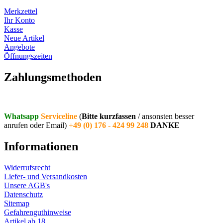
Merkzettel
Ihr Konto
Kasse
Neue Artikel
Angebote
Öffnungszeiten
Vertrag widerrufen
Zahlungsmethoden
Whatsapp
Serviceline
(
Bitte kurzfassen
/ ansonsten besser
anrufen oder Email)
+49 (0) 176 - 424 99 248
DANKE
Informationen
Widerrufsrecht
Liefer- und Versandkosten
Unsere AGB's
Datenschutz
Sitemap
Gefahrenguthinweise
Artikel ab 18