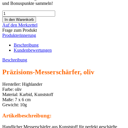
und Bonuspunkte sammeln!
Auf den Merkzettel
Frage zum Produkt
Produkterinnerung
Beschreibung
Kundenbewertungen
Beschreibung
Präzisions-Messerschärfer, oliv
Hersteller: Highlander
Farbe: oliv
Material: Karbid, Kunststoff
Maße: 7 x 6 cm
Gewicht: 10g
Artikelbeschreibung:
Handlicher Messerschärfer aus Kunststoff für perfekt geschärfte