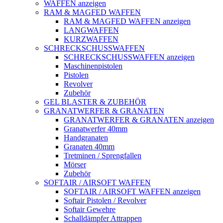
WAFFEN anzeigen
RAM & MAGFED WAFFEN
RAM & MAGFED WAFFEN anzeigen
LANGWAFFEN
KURZWAFFEN
SCHRECKSCHUSSWAFFEN
SCHRECKSCHUSSWAFFEN anzeigen
Maschinenpistolen
Pistolen
Revolver
Zubehör
GEL BLASTER & ZUBEHÖR
GRANATWERFER & GRANATEN
GRANATWERFER & GRANATEN anzeigen
Granatwerfer 40mm
Handgranaten
Granaten 40mm
Tretminen / Sprengfallen
Mörser
Zubehör
SOFTAIR / AIRSOFT WAFFEN
SOFTAIR / AIRSOFT WAFFEN anzeigen
Softair Pistolen / Revolver
Softair Gewehre
Schalldämpfer Attrappen