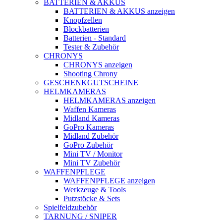
BATTERIEN & AKKUS
BATTERIEN & AKKUS anzeigen
Knopfzellen
Blockbatterien
Batterien - Standard
Tester & Zubehör
CHRONYS
CHRONYS anzeigen
Shooting Chrony
GESCHENKGUTSCHEINE
HELMKAMERAS
HELMKAMERAS anzeigen
Waffen Kameras
Midland Kameras
GoPro Kameras
Midland Zubehör
GoPro Zubehör
Mini TV / Monitor
Mini TV Zubehör
WAFFENPFLEGE
WAFFENPFLEGE anzeigen
Werkzeuge & Tools
Putzstöcke & Sets
Spielfeldzubehör
TARNUNG / SNIPER