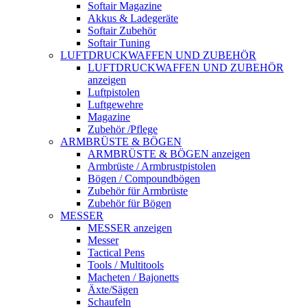
Softair Magazine
Akkus & Ladegeräte
Softair Zubehör
Softair Tuning
LUFTDRUCKWAFFEN UND ZUBEHÖR
LUFTDRUCKWAFFEN UND ZUBEHÖR
anzeigen
Luftpistolen
Luftgewehre
Magazine
Zubehör /Pflege
ARMBRÜSTE & BÖGEN
ARMBRÜSTE & BÖGEN anzeigen
Armbrüste / Armbrustpistolen
Bögen / Compoundbögen
Zubehör für Armbrüste
Zubehör für Bögen
MESSER
MESSER anzeigen
Messer
Tactical Pens
Tools / Multitools
Macheten / Bajonetts
Äxte/Sägen
Schaufeln