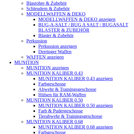
Blasrohre & Zubehör
Schleudern & Zubehör
MODELLWAFFEN & DEKO
MODELLWAFFEN & DEKO anzeigen
BUG-A-SALT / BUG A SALT / BUGASALT
BLASTER & ZUBEHÖR
Blaster & Zubehör
Perkussion
Perkussion anzeigen
Derringer Waffen
WAFFEN anzeigen
MUNITION
MUNITION anzeigen
MUNITION KALIBER 0.43
MUNITION KALIBER 0.43 anzeigen
Farbgeschosse
Abwehr & Trainingsgeschosse
Hülsen für RAM-Waffen
MUNITION KALIBER 0.50
MUNITION KALIBER 0.50 anzeigen
Farb & Pudergeschosse
Tierabwehr & Trainingsgeschosse
MUNITION KALIBER 0.68
MUNITION KALIBER 0.68 anzeigen
Farbgeschosse