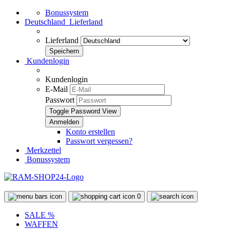
Bonussystem
Deutschland
Lieferland
Lieferland
Kundenlogin
Kundenlogin
E-Mail
Passwort
Toggle Password View
Konto erstellen
Passwort vergessen?
Merkzettel
Bonussystem
0
SALE %
WAFFEN