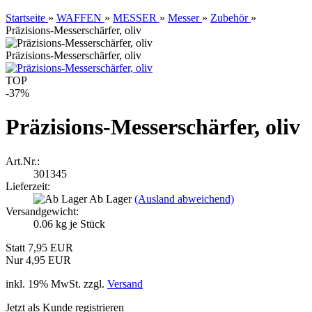
Startseite
»
WAFFEN
»
MESSER
»
Messer
»
Zubehör
»
Präzisions-Messerschärfer, oliv
Präzisions-Messerschärfer, oliv
TOP
-37%
Präzisions-Messerschärfer, oliv
Art.Nr.:
301345
Lieferzeit:
Ab Lager
(Ausland abweichend)
Versandgewicht:
0.06
kg je Stück
Statt 7,95 EUR
Nur 4,95 EUR
inkl. 19% MwSt. zzgl.
Versand
Jetzt als Kunde registrieren