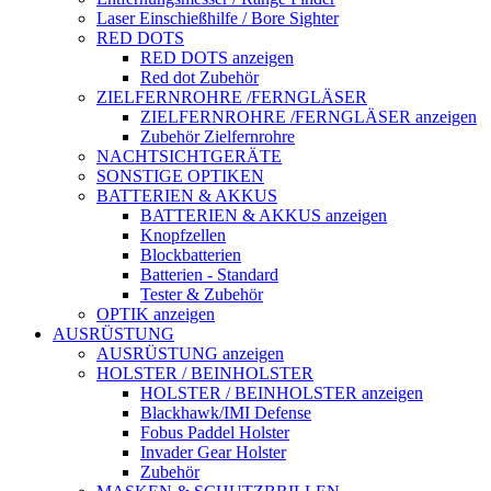
Laser Einschießhilfe / Bore Sighter
RED DOTS
RED DOTS anzeigen
Red dot Zubehör
ZIELFERNROHRE /FERNGLÄSER
ZIELFERNROHRE /FERNGLÄSER anzeigen
Zubehör Zielfernrohre
NACHTSICHTGERÄTE
SONSTIGE OPTIKEN
BATTERIEN & AKKUS
BATTERIEN & AKKUS anzeigen
Knopfzellen
Blockbatterien
Batterien - Standard
Tester & Zubehör
OPTIK anzeigen
AUSRÜSTUNG
AUSRÜSTUNG anzeigen
HOLSTER / BEINHOLSTER
HOLSTER / BEINHOLSTER anzeigen
Blackhawk/IMI Defense
Fobus Paddel Holster
Invader Gear Holster
Zubehör