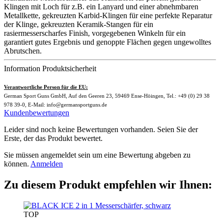
Klingen mit Loch für z.B. ein Lanyard und einer abnehmbaren
Metallkette, gekreuzten Karbid-Klingen für eine perfekte Reparatur
der Klinge, gekreuzten Keramik-Stangen für ein
rasiermesserscharfes Finish, vorgegebenen Winkeln für ein
garantiert gutes Ergebnis und genoppte Flächen gegen ungewolltes
Abrutschen.
Information Produktsicherheit
Verantwortliche Person für die EU:
German Sport Guns GmbH, Auf den Geeren 23, 59469 Ense-Höingen, Tel.: +49 (0) 29 38
978 39-0, E-Mail: info@germansportguns.de
Kundenbewertungen
Leider sind noch keine Bewertungen vorhanden. Seien Sie der
Erste, der das Produkt bewertet.
Sie müssen angemeldet sein um eine Bewertung abgeben zu
können.
Anmelden
Zu diesem Produkt empfehlen wir Ihnen:
TOP