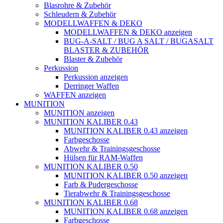
Blasrohre & Zubehör
Schleudern & Zubehör
MODELLWAFFEN & DEKO
MODELLWAFFEN & DEKO anzeigen
BUG-A-SALT / BUG A SALT / BUGASALT
BLASTER & ZUBEHÖR
Blaster & Zubehör
Perkussion
Perkussion anzeigen
Derringer Waffen
WAFFEN anzeigen
MUNITION
MUNITION anzeigen
MUNITION KALIBER 0.43
MUNITION KALIBER 0.43 anzeigen
Farbgeschosse
Abwehr & Trainingsgeschosse
Hülsen für RAM-Waffen
MUNITION KALIBER 0.50
MUNITION KALIBER 0.50 anzeigen
Farb & Pudergeschosse
Tierabwehr & Trainingsgeschosse
MUNITION KALIBER 0.68
MUNITION KALIBER 0.68 anzeigen
Farbgeschosse