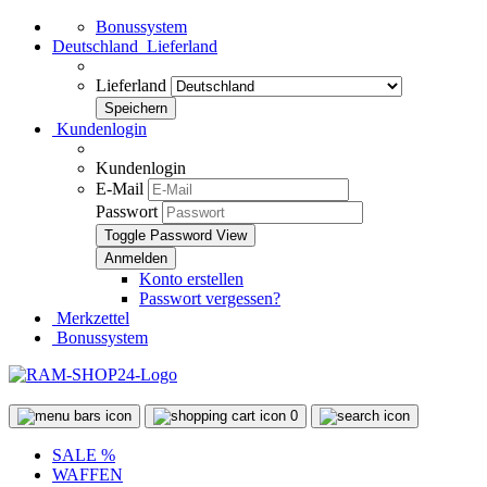
Bonussystem
Deutschland
Lieferland
Lieferland
Kundenlogin
Kundenlogin
E-Mail
Passwort
Toggle Password View
Konto erstellen
Passwort vergessen?
Merkzettel
Bonussystem
0
SALE %
WAFFEN