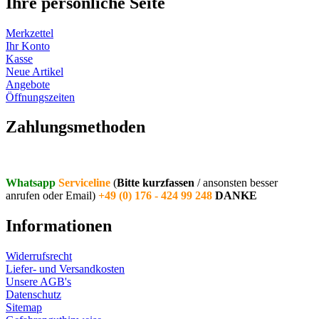
Ihre persönliche Seite
Merkzettel
Ihr Konto
Kasse
Neue Artikel
Angebote
Öffnungszeiten
Vertrag widerrufen
Zahlungsmethoden
Whatsapp
Serviceline
(
Bitte kurzfassen
/ ansonsten besser
anrufen oder Email)
+49 (0) 176 - 424 99 248
DANKE
Informationen
Widerrufsrecht
Liefer- und Versandkosten
Unsere AGB's
Datenschutz
Sitemap