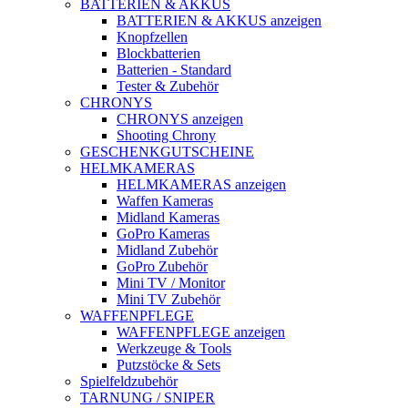
BATTERIEN & AKKUS
BATTERIEN & AKKUS anzeigen
Knopfzellen
Blockbatterien
Batterien - Standard
Tester & Zubehör
CHRONYS
CHRONYS anzeigen
Shooting Chrony
GESCHENKGUTSCHEINE
HELMKAMERAS
HELMKAMERAS anzeigen
Waffen Kameras
Midland Kameras
GoPro Kameras
Midland Zubehör
GoPro Zubehör
Mini TV / Monitor
Mini TV Zubehör
WAFFENPFLEGE
WAFFENPFLEGE anzeigen
Werkzeuge & Tools
Putzstöcke & Sets
Spielfeldzubehör
TARNUNG / SNIPER