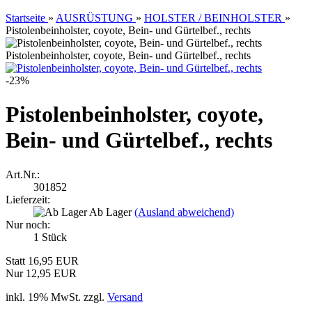
Startseite
»
AUSRÜSTUNG
»
HOLSTER / BEINHOLSTER
»
Pistolenbeinholster, coyote, Bein- und Gürtelbef., rechts
Pistolenbeinholster, coyote, Bein- und Gürtelbef., rechts
-23%
Pistolenbeinholster, coyote,
Bein- und Gürtelbef., rechts
Art.Nr.:
301852
Lieferzeit:
Ab Lager
(Ausland abweichend)
Nur noch:
1
Stück
Statt 16,95 EUR
Nur 12,95 EUR
inkl. 19% MwSt. zzgl.
Versand