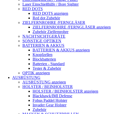
Laser Einschießhilfe / Bore Sighter
RED DOTS
RED DOTS anzeigen
Red dot Zubehör
ZIELFERNROHRE /FERNGLÄSER
ZIELFERNROHRE /FERNGLÄSER anzeigen
Zubehör Zielfernrohre
NACHTSICHTGERÄTE
SONSTIGE OPTIKEN
BATTERIEN & AKKUS
BATTERIEN & AKKUS anzeigen
Knopfzellen
Blockbatterien
Batterien - Standard
Tester & Zubehör
OPTIK anzeigen
AUSRÜSTUNG
AUSRÜSTUNG anzeigen
HOLSTER / BEINHOLSTER
HOLSTER / BEINHOLSTER anzeigen
Blackhawk/IMI Defense
Fobus Paddel Holster
Invader Gear Holster
Zubehör