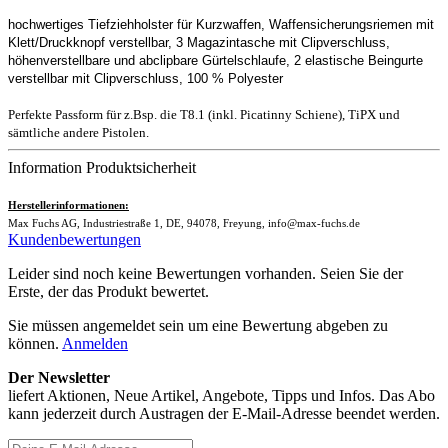
hochwertiges Tiefziehholster für Kurzwaffen, Waffensicherungsriemen mit
Klett/Druckknopf verstellbar, 3 Magazintasche mit Clipverschluss,
höhenverstellbare und abclipbare Gürtelschlaufe, 2 elastische Beingurte
verstellbar mit Clipverschluss, 100 % Polyester
Perfekte Passform für z.Bsp. die T8.1 (inkl. Picatinny Schiene), TiPX und
sämtliche andere Pistolen.
Information Produktsicherheit
Herstellerinformationen:
Max Fuchs AG, Industriestraße 1, DE, 94078, Freyung, info@max-fuchs.de
Kundenbewertungen
Leider sind noch keine Bewertungen vorhanden. Seien Sie der
Erste, der das Produkt bewertet.
Sie müssen angemeldet sein um eine Bewertung abgeben zu
können.
Anmelden
Der Newsletter
liefert Aktionen, Neue Artikel, Angebote, Tipps und Infos. Das Abo
kann jederzeit durch Austragen der E-Mail-Adresse beendet werden.