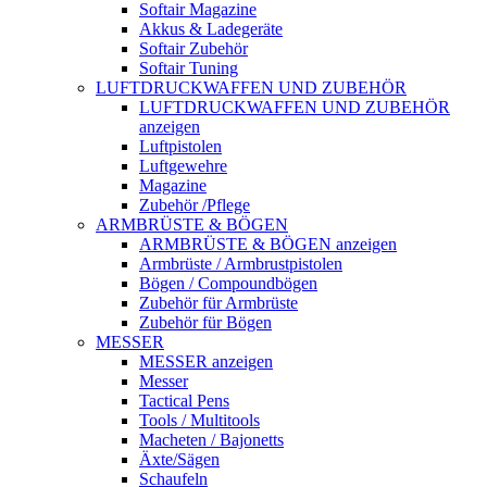
Softair Magazine
Akkus & Ladegeräte
Softair Zubehör
Softair Tuning
LUFTDRUCKWAFFEN UND ZUBEHÖR
LUFTDRUCKWAFFEN UND ZUBEHÖR
anzeigen
Luftpistolen
Luftgewehre
Magazine
Zubehör /Pflege
ARMBRÜSTE & BÖGEN
ARMBRÜSTE & BÖGEN anzeigen
Armbrüste / Armbrustpistolen
Bögen / Compoundbögen
Zubehör für Armbrüste
Zubehör für Bögen
MESSER
MESSER anzeigen
Messer
Tactical Pens
Tools / Multitools
Macheten / Bajonetts
Äxte/Sägen
Schaufeln