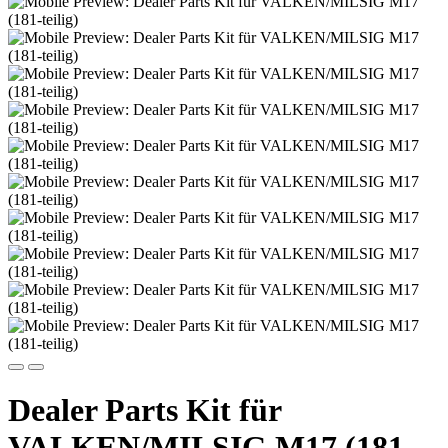
Dealer Parts Kit für
VALKEN/MILSIG M17 (181-