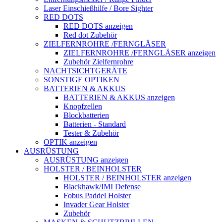
Laser Einschießhilfe / Bore Sighter
RED DOTS
RED DOTS anzeigen
Red dot Zubehör
ZIELFERNROHRE /FERNGLÄSER
ZIELFERNROHRE /FERNGLÄSER anzeigen
Zubehör Zielfernrohre
NACHTSICHTGERÄTE
SONSTIGE OPTIKEN
BATTERIEN & AKKUS
BATTERIEN & AKKUS anzeigen
Knopfzellen
Blockbatterien
Batterien - Standard
Tester & Zubehör
OPTIK anzeigen
AUSRÜSTUNG
AUSRÜSTUNG anzeigen
HOLSTER / BEINHOLSTER
HOLSTER / BEINHOLSTER anzeigen
Blackhawk/IMI Defense
Fobus Paddel Holster
Invader Gear Holster
Zubehör