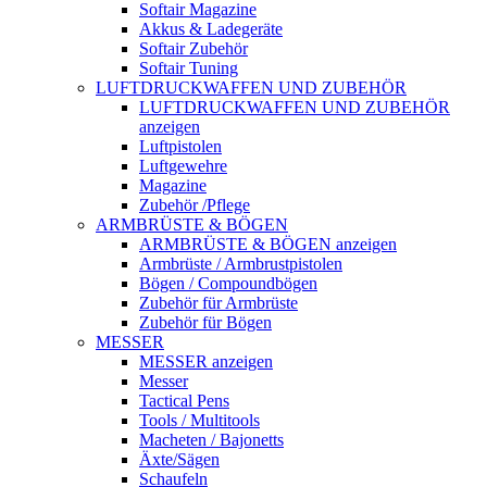
Softair Magazine
Akkus & Ladegeräte
Softair Zubehör
Softair Tuning
LUFTDRUCKWAFFEN UND ZUBEHÖR
LUFTDRUCKWAFFEN UND ZUBEHÖR
anzeigen
Luftpistolen
Luftgewehre
Magazine
Zubehör /Pflege
ARMBRÜSTE & BÖGEN
ARMBRÜSTE & BÖGEN anzeigen
Armbrüste / Armbrustpistolen
Bögen / Compoundbögen
Zubehör für Armbrüste
Zubehör für Bögen
MESSER
MESSER anzeigen
Messer
Tactical Pens
Tools / Multitools
Macheten / Bajonetts
Äxte/Sägen
Schaufeln