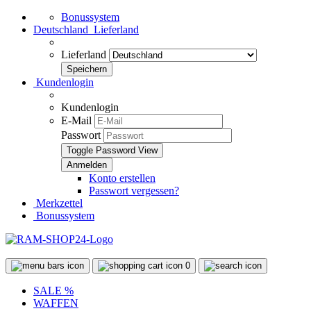
Bonussystem
Deutschland
Lieferland
Lieferland
Kundenlogin
Kundenlogin
E-Mail
Passwort
Toggle Password View
Konto erstellen
Passwort vergessen?
Merkzettel
Bonussystem
0
SALE %
WAFFEN