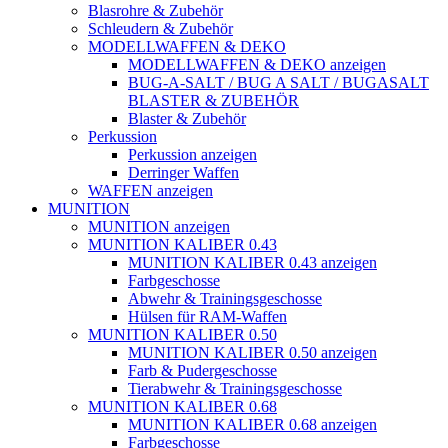
Blasrohre & Zubehör
Schleudern & Zubehör
MODELLWAFFEN & DEKO
MODELLWAFFEN & DEKO anzeigen
BUG-A-SALT / BUG A SALT / BUGASALT
BLASTER & ZUBEHÖR
Blaster & Zubehör
Perkussion
Perkussion anzeigen
Derringer Waffen
WAFFEN anzeigen
MUNITION
MUNITION anzeigen
MUNITION KALIBER 0.43
MUNITION KALIBER 0.43 anzeigen
Farbgeschosse
Abwehr & Trainingsgeschosse
Hülsen für RAM-Waffen
MUNITION KALIBER 0.50
MUNITION KALIBER 0.50 anzeigen
Farb & Pudergeschosse
Tierabwehr & Trainingsgeschosse
MUNITION KALIBER 0.68
MUNITION KALIBER 0.68 anzeigen
Farbgeschosse