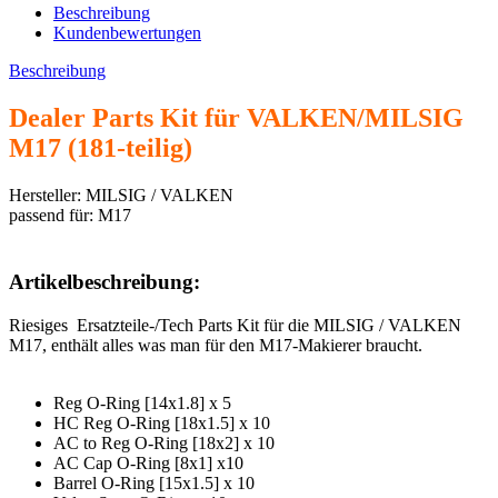
Beschreibung
Kundenbewertungen
Beschreibung
Dealer Parts Kit für VALKEN/MILSIG
M17 (181-teilig)
Hersteller: MILSIG / VALKEN
passend für: M17
Artikelbeschreibung:
Riesiges Ersatzteile-/Tech Parts Kit für die MILSIG / VALKEN
M17, enthält alles was man für den M17-Makierer braucht.
Reg O-Ring [14x1.8] x 5
HC Reg O-Ring [18x1.5] x 10
AC to Reg O-Ring [18x2] x 10
AC Cap O-Ring [8x1] x10
Barrel O-Ring [15x1.5] x 10