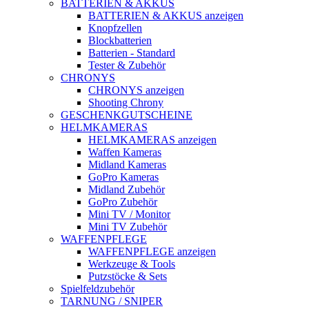
BATTERIEN & AKKUS
BATTERIEN & AKKUS anzeigen
Knopfzellen
Blockbatterien
Batterien - Standard
Tester & Zubehör
CHRONYS
CHRONYS anzeigen
Shooting Chrony
GESCHENKGUTSCHEINE
HELMKAMERAS
HELMKAMERAS anzeigen
Waffen Kameras
Midland Kameras
GoPro Kameras
Midland Zubehör
GoPro Zubehör
Mini TV / Monitor
Mini TV Zubehör
WAFFENPFLEGE
WAFFENPFLEGE anzeigen
Werkzeuge & Tools
Putzstöcke & Sets
Spielfeldzubehör
TARNUNG / SNIPER