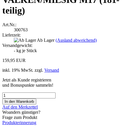
teilig)
Art.Nr.:
300763
Lieferzeit:
Ab Lager
(Ausland abweichend)
Versandgewicht:
-
kg je Stück
159,95 EUR
inkl. 19% MwSt. zzgl.
Versand
Jetzt als Kunde registrieren
und Bonuspunkte sammeln!
Auf den Merkzettel
Woanders günstiger?
Frage zum Produkt
Produkterinnerung