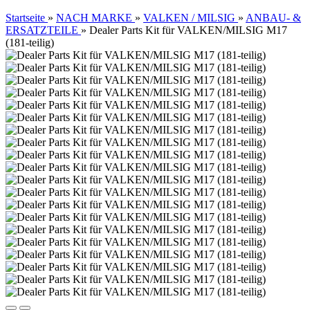
Startseite
»
NACH MARKE
»
VALKEN / MILSIG
»
ANBAU- &
ERSATZTEILE
»
Dealer Parts Kit für VALKEN/MILSIG M17
(181-teilig)