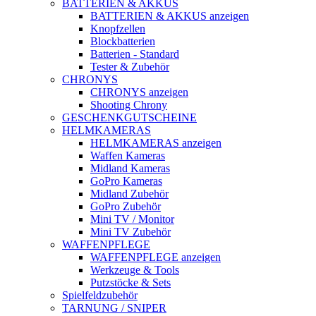
BATTERIEN & AKKUS
BATTERIEN & AKKUS anzeigen
Knopfzellen
Blockbatterien
Batterien - Standard
Tester & Zubehör
CHRONYS
CHRONYS anzeigen
Shooting Chrony
GESCHENKGUTSCHEINE
HELMKAMERAS
HELMKAMERAS anzeigen
Waffen Kameras
Midland Kameras
GoPro Kameras
Midland Zubehör
GoPro Zubehör
Mini TV / Monitor
Mini TV Zubehör
WAFFENPFLEGE
WAFFENPFLEGE anzeigen
Werkzeuge & Tools
Putzstöcke & Sets
Spielfeldzubehör
TARNUNG / SNIPER