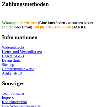
Zahlungsmethoden
Whatsapp
Serviceline
(
Bitte kurzfassen
/ ansonsten besser
anrufen oder Email)
+49 (0) 176 - 424 99 248
DANKE
Informationen
Widerrufsrecht
Liefer- und Versandkosten
Unsere AGB's
Datenschutz
Sitemap
Gefahrenguthinweise
Artikel ab 18
Sonstiges
Tech-Formular
Impressum
Kontaktformular
Gas- Schreckschusswaffen