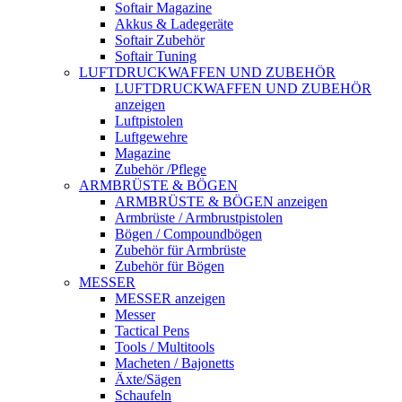
Softair Magazine
Akkus & Ladegeräte
Softair Zubehör
Softair Tuning
LUFTDRUCKWAFFEN UND ZUBEHÖR
LUFTDRUCKWAFFEN UND ZUBEHÖR
anzeigen
Luftpistolen
Luftgewehre
Magazine
Zubehör /Pflege
ARMBRÜSTE & BÖGEN
ARMBRÜSTE & BÖGEN anzeigen
Armbrüste / Armbrustpistolen
Bögen / Compoundbögen
Zubehör für Armbrüste
Zubehör für Bögen
MESSER
MESSER anzeigen
Messer
Tactical Pens
Tools / Multitools
Macheten / Bajonetts
Äxte/Sägen
Schaufeln