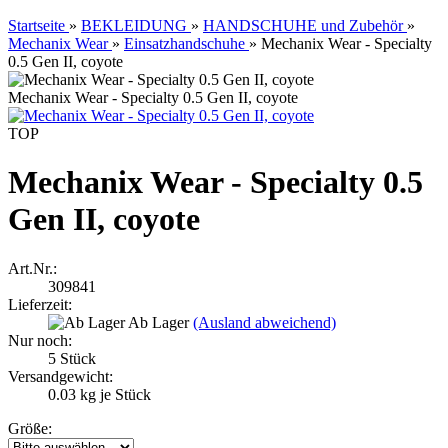
Startseite
»
BEKLEIDUNG
»
HANDSCHUHE und Zubehör
»
Mechanix Wear
»
Einsatzhandschuhe
»
Mechanix Wear - Specialty
0.5 Gen II, coyote
Mechanix Wear - Specialty 0.5 Gen II, coyote
TOP
Mechanix Wear - Specialty 0.5
Gen II, coyote
Art.Nr.:
309841
Lieferzeit:
Ab Lager
(Ausland abweichend)
Nur noch:
5
Stück
Versandgewicht:
0.03
kg je Stück
Größe: