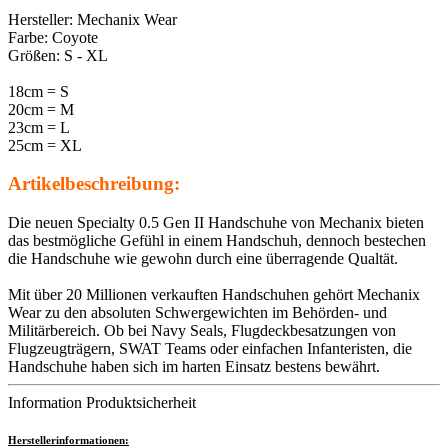
Hersteller: Mechanix Wear
Farbe: Coyote
Größen: S - XL
18cm = S
20cm = M
23cm = L
25cm = XL
Artikelbeschreibung:
Die neuen Specialty 0.5 Gen II Handschuhe von Mechanix bieten
das bestmögliche Gefühl in einem Handschuh, dennoch bestechen
die Handschuhe wie gewohn durch eine überragende Qualtät.
Mit über 20 Millionen verkauften Handschuhen gehört Mechanix
Wear zu den absoluten Schwergewichten im Behörden- und
Militärbereich. Ob bei Navy Seals, Flugdeckbesatzungen von
Flugzeugträgern, SWAT Teams oder einfachen Infanteristen, die
Handschuhe haben sich im harten Einsatz bestens bewährt.
Information Produktsicherheit
Herstellerinformationen: