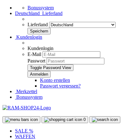
Bonussystem
Deutschland
Lieferland
Lieferland
Kundenlogin
Kundenlogin
E-Mail
Passwort
Toggle Password View
Konto erstellen
Passwort vergessen?
Merkzettel
Bonussystem
0
SALE %
WAFFEN