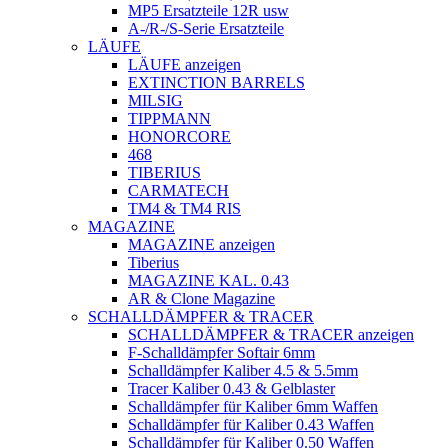
MP5 Ersatzteile 12R usw
A-/R-/S-Serie Ersatzteile
LÄUFE
LÄUFE anzeigen
EXTINCTION BARRELS
MILSIG
TIPPMANN
HONORCORE
468
TIBERIUS
CARMATECH
TM4 & TM4 RIS
MAGAZINE
MAGAZINE anzeigen
Tiberius
MAGAZINE KAL. 0.43
AR & Clone Magazine
SCHALLDÄMPFER & TRACER
SCHALLDÄMPFER & TRACER anzeigen
F-Schalldämpfer Softair 6mm
Schalldämpfer Kaliber 4.5 & 5.5mm
Tracer Kaliber 0.43 & Gelblaster
Schalldämpfer für Kaliber 6mm Waffen
Schalldämpfer für Kaliber 0.43 Waffen
Schalldämpfer für Kaliber 0.50 Waffen