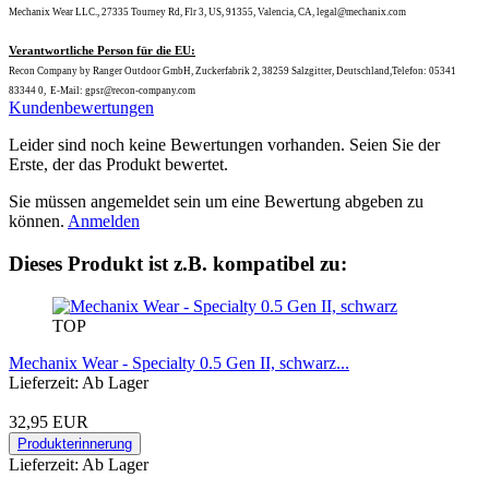
Mechanix Wear LLC., 27335 Tourney Rd, Flr 3, US, 91355, Valencia, CA, legal@mechanix.com
Verantwortliche Person für die EU:
Recon Company by Ranger Outdoor GmbH, Zuckerfabrik 2, 38259 Salzgitter, Deutschland,Telefon: 05341
83344 0, E-Mail: gpsr@recon-company.com
Kundenbewertungen
Leider sind noch keine Bewertungen vorhanden. Seien Sie der
Erste, der das Produkt bewertet.
Sie müssen angemeldet sein um eine Bewertung abgeben zu
können.
Anmelden
Dieses Produkt ist z.B. kompatibel zu:
TOP
Mechanix Wear - Specialty 0.5 Gen II, schwarz...
Lieferzeit: Ab Lager
32,95 EUR
Produkterinnerung
Lieferzeit: Ab Lager