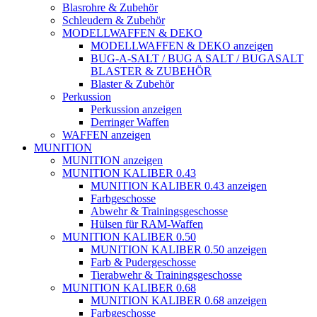
Blasrohre & Zubehör
Schleudern & Zubehör
MODELLWAFFEN & DEKO
MODELLWAFFEN & DEKO anzeigen
BUG-A-SALT / BUG A SALT / BUGASALT
BLASTER & ZUBEHÖR
Blaster & Zubehör
Perkussion
Perkussion anzeigen
Derringer Waffen
WAFFEN anzeigen
MUNITION
MUNITION anzeigen
MUNITION KALIBER 0.43
MUNITION KALIBER 0.43 anzeigen
Farbgeschosse
Abwehr & Trainingsgeschosse
Hülsen für RAM-Waffen
MUNITION KALIBER 0.50
MUNITION KALIBER 0.50 anzeigen
Farb & Pudergeschosse
Tierabwehr & Trainingsgeschosse
MUNITION KALIBER 0.68
MUNITION KALIBER 0.68 anzeigen
Farbgeschosse