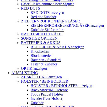
Laser Einschießhilfe / Bore Sighter
RED DOTS
RED DOTS anzeigen
Red dot Zubehör
ZIELFERNROHRE /FERNGLÄSER
ZIELFERNROHRE /FERNGLÄSER anzeigen
Zubehör Zielfernrohre
NACHTSICHTGERÄTE
SONSTIGE OPTIKEN
BATTERIEN & AKKUS
BATTERIEN & AKKUS anzeigen
Knopfzellen
Blockbatterien
Batterien - Standard
Tester & Zubehör
OPTIK anzeigen
AUSRÜSTUNG
AUSRÜSTUNG anzeigen
HOLSTER / BEINHOLSTER
HOLSTER / BEINHOLSTER anzeigen
Blackhawk/IMI Defense
Fobus Paddel Holster
Invader Gear Holster
Zubehör