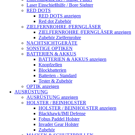
Laser Einschießhilfe / Bore Sighter
RED DOTS
RED DOTS anzeigen
Red dot Zubehör
ZIELFERNROHRE /FERNGLÄSER
ZIELFERNROHRE /FERNGLÄSER anzeigen
Zubehör Zielfernrohre
NACHTSICHTGERÄTE
SONSTIGE OPTIKEN
BATTERIEN & AKKUS
BATTERIEN & AKKUS anzeigen
Knopfzellen
Blockbatterien
Batterien - Standard
Tester & Zubehör
OPTIK anzeigen
AUSRÜSTUNG
AUSRÜSTUNG anzeigen
HOLSTER / BEINHOLSTER
HOLSTER / BEINHOLSTER anzeigen
Blackhawk/IMI Defense
Fobus Paddel Holster
Invader Gear Holster
Zubehör