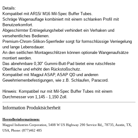
Details:
Kompatibel mit AR15/ M16 Mil-Spec Buffer Tubes.
Schräge Wagenauflage kombiniert mit einem schlanken Profil mit
Benutzerkomfort.
Abgeschirmter Entriegelungshebel verhindert ein Verhaken und
versehentliches Bedienen.
Premium-Chrom-Silikon-Sperrfeder sorgt für formschlüssige Verriegelung
und lange Lebensdauer.
An den seitlichen Montageschlitzen können optionale Wangenaufsätze
montiert werden.
Das abnehmbare 0,30" Gummi-Butt-Pad bietet eine rutschfeste
Oberfläche und erhöht den Rückstoßschutz.
Kompatibel mit Magpul ASAP, ASAP QD und anderen
Gewehrriemenbefestigungen, wie z.B. Schlaufen, Paracord.
Hinweis: Kompatibel nur mit Mil-Spec Buffer Tubes mit einem
Durchmesser von 1,145 - 1,150 Zoll.
Information Produktsicherheit
Herstellerinformationen:
Magpul Industries Corporation, 5408 W US Highway 290 Service Rd,, 78735, Austin, TX,
USA, Phone: (877)462 485