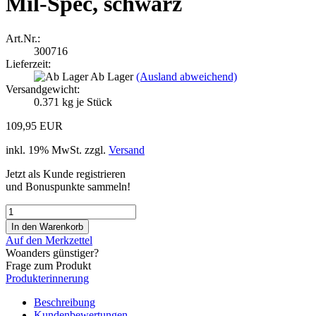
Mil-Spec, schwarz
Art.Nr.:
300716
Lieferzeit:
Ab Lager
(Ausland abweichend)
Versandgewicht:
0.371
kg je Stück
109,95 EUR
inkl. 19% MwSt. zzgl.
Versand
Jetzt als Kunde registrieren
und Bonuspunkte sammeln!
Auf den Merkzettel
Woanders günstiger?
Frage zum Produkt
Produkterinnerung
Beschreibung
Kundenbewertungen