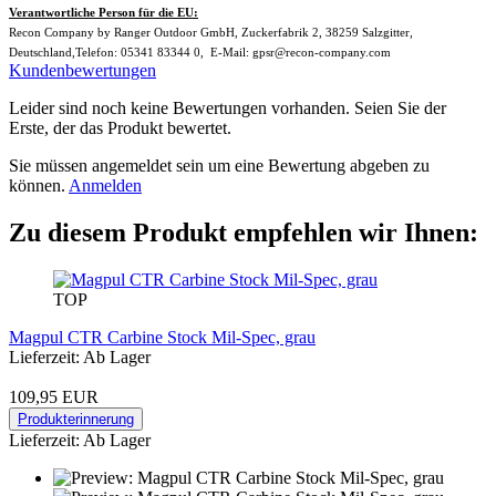
Verantwortliche Person für die EU:
Recon Company by Ranger Outdoor GmbH, Zuckerfabrik 2, 38259 Salzgitter,
Deutschland,Telefon: 05341 83344 0, E-Mail: gpsr@recon-company.com
Kundenbewertungen
Leider sind noch keine Bewertungen vorhanden. Seien Sie der
Erste, der das Produkt bewertet.
Sie müssen angemeldet sein um eine Bewertung abgeben zu
können.
Anmelden
Zu diesem Produkt empfehlen wir Ihnen:
TOP
Magpul CTR Carbine Stock Mil-Spec, grau
Lieferzeit: Ab Lager
109,95 EUR
Produkterinnerung
Lieferzeit: Ab Lager