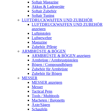
Softair Magazine
Akkus & Ladegeräte
Softair Zubehör
Softair Tuning
LUFTDRUCKWAFFEN UND ZUBEHÖR
LUFTDRUCKWAFFEN UND ZUBEHÖR
anzeigen
Luftpistolen
Luftgewehre
Magazine
Zubehör /Pflege
ARMBRÜSTE & BÖGEN
ARMBRÜSTE & BÖGEN anzeigen
Armbrüste / Armbrustpistolen
Bögen / Compoundbögen
Zubehör für Armbrüste
Zubehör für Bögen
MESSER
MESSER anzeigen
Messer
Tactical Pens
Tools / Multitools
Macheten / Bajonetts
Äxte/Sägen
Schaufeln