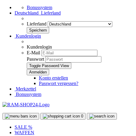
Bonussystem
Deutschland
Lieferland
Lieferland
Kundenlogin
Kundenlogin
E-Mail
Passwort
Toggle Password View
Konto erstellen
Passwort vergessen?
Merkzettel
Bonussystem
0
SALE %
WAFFEN