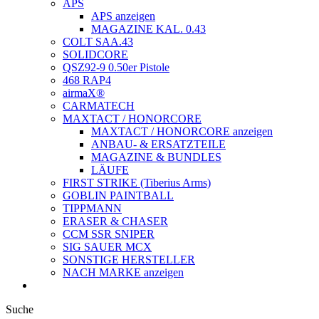
APS
APS anzeigen
MAGAZINE KAL. 0.43
COLT SAA.43
SOLIDCORE
QSZ92-9 0.50er Pistole
468 RAP4
airmaX®
CARMATECH
MAXTACT / HONORCORE
MAXTACT / HONORCORE anzeigen
ANBAU- & ERSATZTEILE
MAGAZINE & BUNDLES
LÄUFE
FIRST STRIKE (Tiberius Arms)
GOBLIN PAINTBALL
TIPPMANN
ERASER & CHASER
CCM SSR SNIPER
SIG SAUER MCX
SONSTIGE HERSTELLER
NACH MARKE anzeigen
Suche