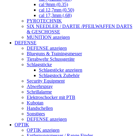
cal 9mm (0.35)
cal 12,7mm (0.50)
cal 17,3mm (.68)
PYROTECHNIK
SIX NEEDLER / DARTIE /PFEILWAFFEN DARTS
& GESCHOSSE
MUNITION anzeigen
DEFENSE
DEFENSE anzeigen
Blueguns & Trainingsmesser
Tierabwehr Schussgeräte
Schlagstöcke
Schlagstöcke anzeigen
Schlagstock Zubehör
Security Equipment
Abwehrspray
Schrillalarme
Elektroschocker mit PTB
Kubotan
Handschellen
Sonstiges
DEFENSE anzeigen
OPTIK
OPTIK anzeigen
Entfernungsmesser / Range Finder