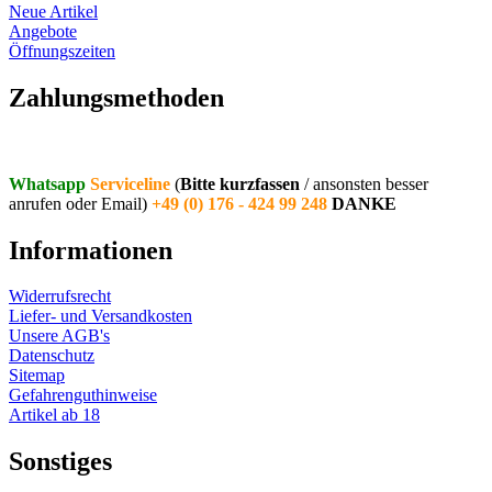
Neue Artikel
Angebote
Öffnungszeiten
Vertrag widerrufen
Zahlungsmethoden
Whatsapp
Serviceline
(
Bitte kurzfassen
/ ansonsten besser
anrufen oder Email)
+49 (0) 176 - 424 99 248
DANKE
Informationen
Widerrufsrecht
Liefer- und Versandkosten
Unsere AGB's
Datenschutz
Sitemap
Gefahrenguthinweise
Artikel ab 18
Sonstiges