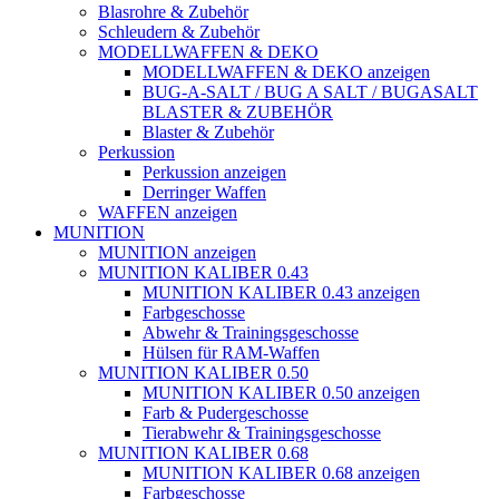
Blasrohre & Zubehör
Schleudern & Zubehör
MODELLWAFFEN & DEKO
MODELLWAFFEN & DEKO anzeigen
BUG-A-SALT / BUG A SALT / BUGASALT
BLASTER & ZUBEHÖR
Blaster & Zubehör
Perkussion
Perkussion anzeigen
Derringer Waffen
WAFFEN anzeigen
MUNITION
MUNITION anzeigen
MUNITION KALIBER 0.43
MUNITION KALIBER 0.43 anzeigen
Farbgeschosse
Abwehr & Trainingsgeschosse
Hülsen für RAM-Waffen
MUNITION KALIBER 0.50
MUNITION KALIBER 0.50 anzeigen
Farb & Pudergeschosse
Tierabwehr & Trainingsgeschosse
MUNITION KALIBER 0.68
MUNITION KALIBER 0.68 anzeigen
Farbgeschosse