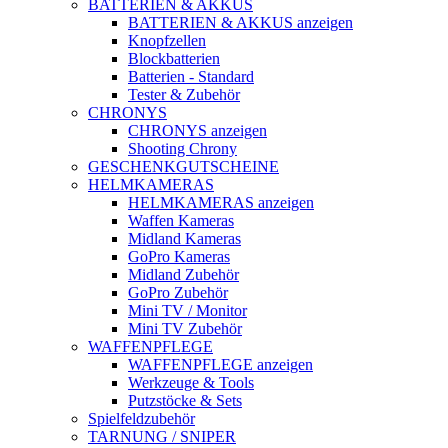
BATTERIEN & AKKUS
BATTERIEN & AKKUS anzeigen
Knopfzellen
Blockbatterien
Batterien - Standard
Tester & Zubehör
CHRONYS
CHRONYS anzeigen
Shooting Chrony
GESCHENKGUTSCHEINE
HELMKAMERAS
HELMKAMERAS anzeigen
Waffen Kameras
Midland Kameras
GoPro Kameras
Midland Zubehör
GoPro Zubehör
Mini TV / Monitor
Mini TV Zubehör
WAFFENPFLEGE
WAFFENPFLEGE anzeigen
Werkzeuge & Tools
Putzstöcke & Sets
Spielfeldzubehör
TARNUNG / SNIPER