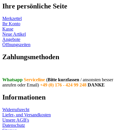
Ihre persönliche Seite
Merkzettel
Ihr Konto
Kasse
Neue Artikel
Angebote
Öffnungszeiten
Vertrag widerrufen
Zahlungsmethoden
Whatsapp
Serviceline
(
Bitte kurzfassen
/ ansonsten besser
anrufen oder Email)
+49 (0) 176 - 424 99 248
DANKE
Informationen
Widerrufsrecht
Liefer- und Versandkosten
Unsere AGB's
Datenschutz