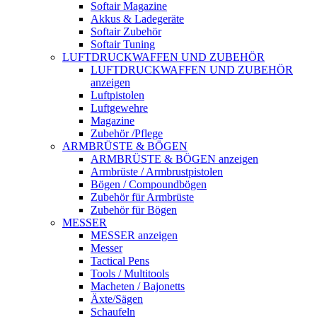
Softair Magazine
Akkus & Ladegeräte
Softair Zubehör
Softair Tuning
LUFTDRUCKWAFFEN UND ZUBEHÖR
LUFTDRUCKWAFFEN UND ZUBEHÖR
anzeigen
Luftpistolen
Luftgewehre
Magazine
Zubehör /Pflege
ARMBRÜSTE & BÖGEN
ARMBRÜSTE & BÖGEN anzeigen
Armbrüste / Armbrustpistolen
Bögen / Compoundbögen
Zubehör für Armbrüste
Zubehör für Bögen
MESSER
MESSER anzeigen
Messer
Tactical Pens
Tools / Multitools
Macheten / Bajonetts
Äxte/Sägen
Schaufeln