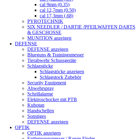
cal 9mm (0.35)
cal 12,7mm (0.50)
cal 17,3mm (.68)
PYROTECHNIK
SIX NEEDLER / DARTIE /PFEILWAFFEN DARTS
& GESCHOSSE
MUNITION anzeigen
DEFENSE
DEFENSE anzeigen
Blueguns & Trainingsmesser
Tierabwehr Schussgeräte
Schlagstöcke
Schlagstöcke anzeigen
Schlagstock Zubehör
Security Equipment
Abwehrspray
Schrillalarme
Elektroschocker mit PTB
Kubotan
Handschellen
Sonstiges
DEFENSE anzeigen
OPTIK
OPTIK anzeigen
Entfernungsmesser / Range Finder