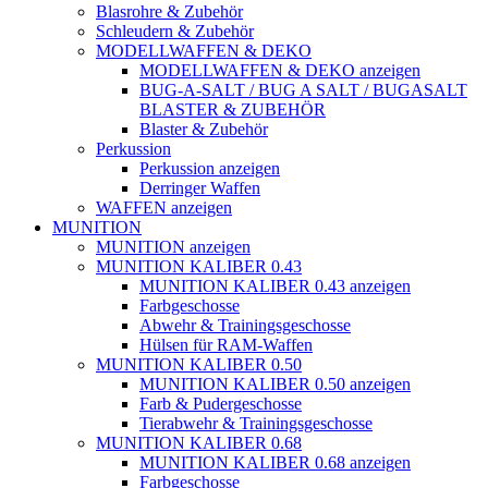
Blasrohre & Zubehör
Schleudern & Zubehör
MODELLWAFFEN & DEKO
MODELLWAFFEN & DEKO anzeigen
BUG-A-SALT / BUG A SALT / BUGASALT
BLASTER & ZUBEHÖR
Blaster & Zubehör
Perkussion
Perkussion anzeigen
Derringer Waffen
WAFFEN anzeigen
MUNITION
MUNITION anzeigen
MUNITION KALIBER 0.43
MUNITION KALIBER 0.43 anzeigen
Farbgeschosse
Abwehr & Trainingsgeschosse
Hülsen für RAM-Waffen
MUNITION KALIBER 0.50
MUNITION KALIBER 0.50 anzeigen
Farb & Pudergeschosse
Tierabwehr & Trainingsgeschosse
MUNITION KALIBER 0.68
MUNITION KALIBER 0.68 anzeigen
Farbgeschosse