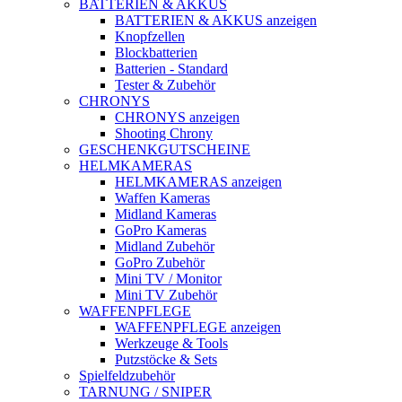
BATTERIEN & AKKUS
BATTERIEN & AKKUS anzeigen
Knopfzellen
Blockbatterien
Batterien - Standard
Tester & Zubehör
CHRONYS
CHRONYS anzeigen
Shooting Chrony
GESCHENKGUTSCHEINE
HELMKAMERAS
HELMKAMERAS anzeigen
Waffen Kameras
Midland Kameras
GoPro Kameras
Midland Zubehör
GoPro Zubehör
Mini TV / Monitor
Mini TV Zubehör
WAFFENPFLEGE
WAFFENPFLEGE anzeigen
Werkzeuge & Tools
Putzstöcke & Sets
Spielfeldzubehör
TARNUNG / SNIPER