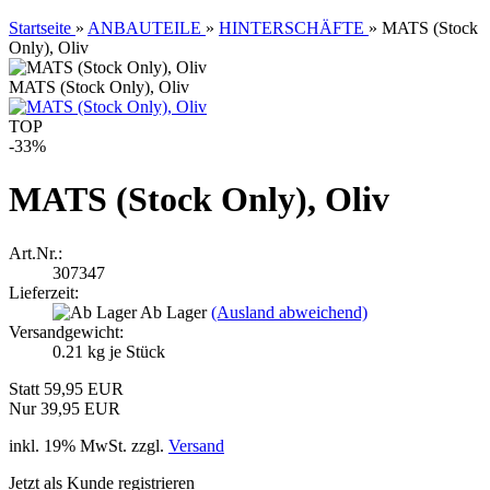
Startseite
»
ANBAUTEILE
»
HINTERSCHÄFTE
»
MATS (Stock
Only), Oliv
MATS (Stock Only), Oliv
TOP
-33%
MATS (Stock Only), Oliv
Art.Nr.:
307347
Lieferzeit:
Ab Lager
(Ausland abweichend)
Versandgewicht:
0.21
kg je Stück
Statt 59,95 EUR
Nur 39,95 EUR
inkl. 19% MwSt. zzgl.
Versand
Jetzt als Kunde registrieren