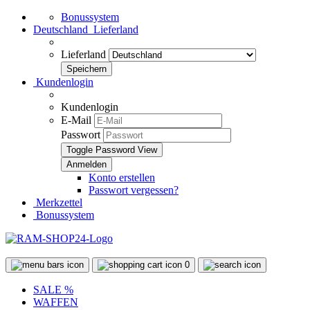
Bonussystem
Deutschland
Lieferland
Lieferland
Kundenlogin
Kundenlogin
E-Mail
Passwort
Toggle Password View
Konto erstellen
Passwort vergessen?
Merkzettel
Bonussystem
0
SALE %
WAFFEN