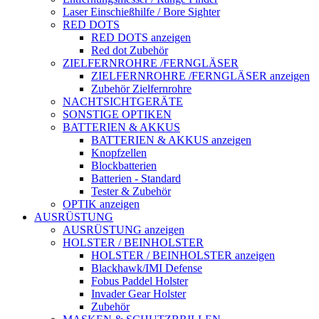
Laser Einschießhilfe / Bore Sighter
RED DOTS
RED DOTS anzeigen
Red dot Zubehör
ZIELFERNROHRE /FERNGLÄSER
ZIELFERNROHRE /FERNGLÄSER anzeigen
Zubehör Zielfernrohre
NACHTSICHTGERÄTE
SONSTIGE OPTIKEN
BATTERIEN & AKKUS
BATTERIEN & AKKUS anzeigen
Knopfzellen
Blockbatterien
Batterien - Standard
Tester & Zubehör
OPTIK anzeigen
AUSRÜSTUNG
AUSRÜSTUNG anzeigen
HOLSTER / BEINHOLSTER
HOLSTER / BEINHOLSTER anzeigen
Blackhawk/IMI Defense
Fobus Paddel Holster
Invader Gear Holster
Zubehör