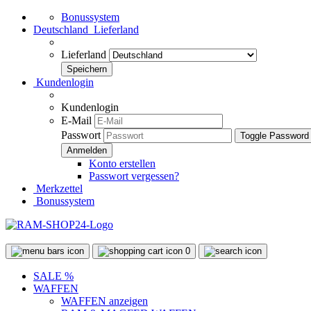
Bonussystem
Deutschland
Lieferland
Lieferland
Kundenlogin
Kundenlogin
E-Mail
Passwort
Toggle Password
Konto erstellen
Passwort vergessen?
Merkzettel
Bonussystem
0
SALE %
WAFFEN
WAFFEN anzeigen