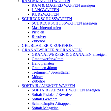
RAM & MAGFED WAFFEN
RAM & MAGFED WAFFEN anzeigen
LANGWAFFEN
KURZWAFFEN
SCHRECKSCHUSSWAFFEN
SCHRECKSCHUSSWAFFEN anzeigen
Maschinenpistolen
Pistolen
Revolver
Zubehör
GEL BLASTER & ZUBEHÖR
GRANATWERFER & GRANATEN
GRANATWERFER & GRANATEN anzeigen
Granatwerfer 40mm
Handgranaten
Granaten 40mm
Tretminen / Sprengfallen
Mörser
Zubehör
SOFTAIR / AIRSOFT WAFFEN
SOFTAIR / AIRSOFT WAFFEN anzeigen
Softair Pistolen / Revolver
Softair Gewehre
Schalldämpfer Attrappen
Softair Magazine