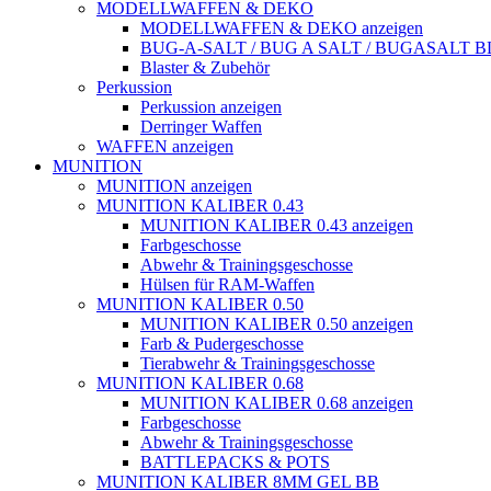
MODELLWAFFEN & DEKO
MODELLWAFFEN & DEKO anzeigen
BUG-A-SALT / BUG A SALT / BUGASALT
Blaster & Zubehör
Perkussion
Perkussion anzeigen
Derringer Waffen
WAFFEN anzeigen
MUNITION
MUNITION anzeigen
MUNITION KALIBER 0.43
MUNITION KALIBER 0.43 anzeigen
Farbgeschosse
Abwehr & Trainingsgeschosse
Hülsen für RAM-Waffen
MUNITION KALIBER 0.50
MUNITION KALIBER 0.50 anzeigen
Farb & Pudergeschosse
Tierabwehr & Trainingsgeschosse
MUNITION KALIBER 0.68
MUNITION KALIBER 0.68 anzeigen
Farbgeschosse
Abwehr & Trainingsgeschosse
BATTLEPACKS & POTS
MUNITION KALIBER 8MM GEL BB