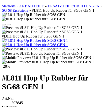
Startseite
»
ANBAUTEILE
»
ERSATZTEILE/DICHTUNGEN
»
SG 68 Ersatzteile
»
#L811 Hop Up Rubber für SG68 GEN 1
#L811 Hop Up Rubber für SG68 GEN 1
-28%
#L811 Hop Up Rubber für
SG68 GEN 1
Art.Nr.:
307845