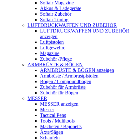
Softair Magazine
Akkus & Ladegeräte
Softair Zubehör
Softair Tuning
LUFTDRUCKWAFFEN UND ZUBEHÖR
LUFTDRUCKWAFFEN UND ZUBEHÖR
anzeigen
Luftpistolen
Luftgewehre
Magazine
Zubehör /Pflege
ARMBRÜSTE & BÖGEN
ARMBRÜSTE & BÖGEN anzeigen
Armbrüste / Armbrustpistolen
Bögen / Compoundbögen
Zubehör für Armbrüste
Zubehör für Bögen
MESSER
MESSER anzeigen
Messer
Tactical Pens
Tools / Multitools
Macheten / Bajonetts
Äxte/Sägen
Schaufeln