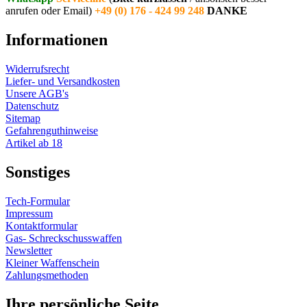
anrufen oder Email)
+49 (0) 176 - 424 99 248
DANKE
Informationen
Widerrufsrecht
Liefer- und Versandkosten
Unsere AGB's
Datenschutz
Sitemap
Gefahrenguthinweise
Artikel ab 18
Sonstiges
Tech-Formular
Impressum
Kontaktformular
Gas- Schreckschusswaffen
Newsletter
Kleiner Waffenschein
Zahlungsmethoden
Ihre persönliche Seite