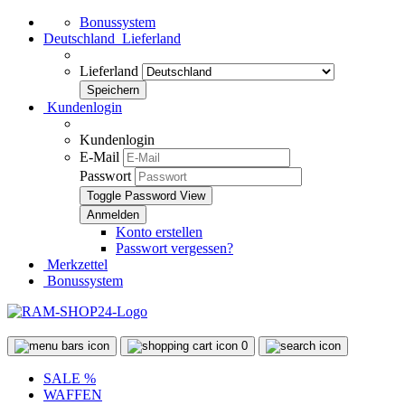
Bonussystem
Deutschland
Lieferland
Lieferland
Kundenlogin
Kundenlogin
E-Mail
Passwort
Toggle Password View
Konto erstellen
Passwort vergessen?
Merkzettel
Bonussystem
0
SALE %
WAFFEN