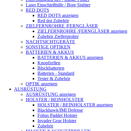
Laser Einschießhilfe / Bore Sighter
RED DOTS
RED DOTS anzeigen
Red dot Zubehör
ZIELFERNROHRE /FERNGLÄSER
ZIELFERNROHRE /FERNGLÄSER anzeigen
Zubehör Zielfernrohre
NACHTSICHTGERÄTE
SONSTIGE OPTIKEN
BATTERIEN & AKKUS
BATTERIEN & AKKUS anzeigen
Knopfzellen
Blockbatterien
Batterien - Standard
Tester & Zubehör
OPTIK anzeigen
AUSRÜSTUNG
AUSRÜSTUNG anzeigen
HOLSTER / BEINHOLSTER
HOLSTER / BEINHOLSTER anzeigen
Blackhawk/IMI Defense
Fobus Paddel Holster
Invader Gear Holster
Zubehör