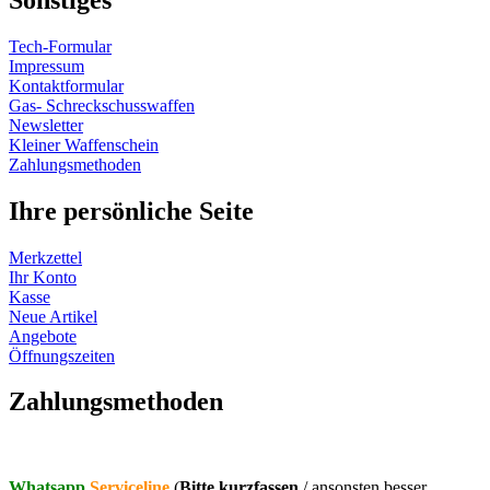
Tech-Formular
Impressum
Kontaktformular
Gas- Schreckschusswaffen
Newsletter
Kleiner Waffenschein
Zahlungsmethoden
Ihre persönliche Seite
Merkzettel
Ihr Konto
Kasse
Neue Artikel
Angebote
Öffnungszeiten
Vertrag widerrufen
Zahlungsmethoden
Whatsapp
Serviceline
(
Bitte kurzfassen
/ ansonsten besser