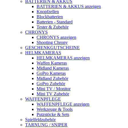
BATTERIEN & AKKUS
BATTERIEN & AKKUS anzeigen
Knopfzellen
Blockbatterien
Batterien - Standard
Tester & Zubehör
CHRONYS
CHRONYS anzeigen
Shooting Chrony
GESCHENKGUTSCHEINE
HELMKAMERAS
HELMKAMERAS anzeigen
Waffen Kameras
Midland Kameras
GoPro Kameras
Midland Zubehör
GoPro Zubehör
Mini TV / Monitor
Mini TV Zubehör
WAFFENPFLEGE
WAFFENPFLEGE anzeigen
Werkzeuge & Tools
Putzstöcke & Sets
Spielfeldzubehör
TARNUNG / SNIPER