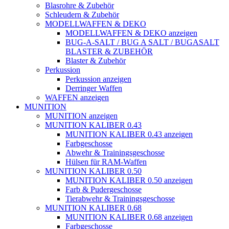
Blasrohre & Zubehör
Schleudern & Zubehör
MODELLWAFFEN & DEKO
MODELLWAFFEN & DEKO anzeigen
BUG-A-SALT / BUG A SALT / BUGASALT
BLASTER & ZUBEHÖR
Blaster & Zubehör
Perkussion
Perkussion anzeigen
Derringer Waffen
WAFFEN anzeigen
MUNITION
MUNITION anzeigen
MUNITION KALIBER 0.43
MUNITION KALIBER 0.43 anzeigen
Farbgeschosse
Abwehr & Trainingsgeschosse
Hülsen für RAM-Waffen
MUNITION KALIBER 0.50
MUNITION KALIBER 0.50 anzeigen
Farb & Pudergeschosse
Tierabwehr & Trainingsgeschosse
MUNITION KALIBER 0.68
MUNITION KALIBER 0.68 anzeigen
Farbgeschosse