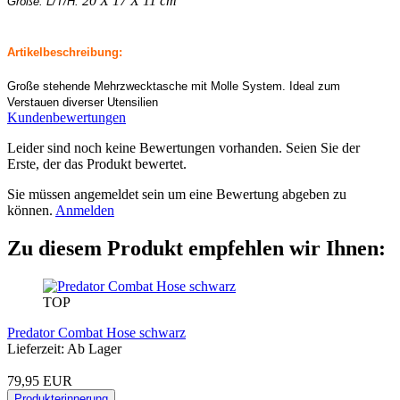
20 X 17 X 11 cm
Größe: L/T/H:
Artikelbeschreibung:
Große stehende Mehrzwecktasche mit Molle System. Ideal zum
Verstauen diverser Utensilien
Kundenbewertungen
Leider sind noch keine Bewertungen vorhanden. Seien Sie der
Erste, der das Produkt bewertet.
Sie müssen angemeldet sein um eine Bewertung abgeben zu
können.
Anmelden
Zu diesem Produkt empfehlen wir Ihnen:
TOP
Predator Combat Hose schwarz
Lieferzeit: Ab Lager
79,95 EUR
Produkterinnerung