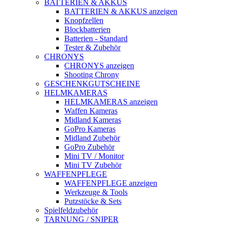
BATTERIEN & AKKUS
BATTERIEN & AKKUS anzeigen
Knopfzellen
Blockbatterien
Batterien - Standard
Tester & Zubehör
CHRONYS
CHRONYS anzeigen
Shooting Chrony
GESCHENKGUTSCHEINE
HELMKAMERAS
HELMKAMERAS anzeigen
Waffen Kameras
Midland Kameras
GoPro Kameras
Midland Zubehör
GoPro Zubehör
Mini TV / Monitor
Mini TV Zubehör
WAFFENPFLEGE
WAFFENPFLEGE anzeigen
Werkzeuge & Tools
Putzstöcke & Sets
Spielfeldzubehör
TARNUNG / SNIPER