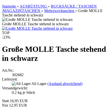
Startseite
»
AUSRÜSTUNG
»
RUCKSÄCKE / TASCHEN
/MAGAZINTASCHEN
»
Mehrzwecktaschen
»
Große MOLLE
Tasche stehend in schwarz
Große MOLLE Tasche stehend in schwarz
TOP
-23%
Große MOLLE Tasche stehend
in schwarz
Art.Nr.:
302682
Lieferzeit:
Ab Lager
(Ausland abweichend)
Versandgewicht:
0.2
kg je Stück
Statt 16,95 EUR
Nur 12,95 EUR