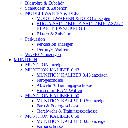
Blasrohre & Zubehör
Schleudern & Zubehör
MODELLWAFFEN & DEKO
MODELLWAFFEN & DEKO anzeigen
BUG-A-SALT / BUG A SALT / BUGASALT
BLASTER & ZUBEHÖR
Blaster & Zubehör
Perkussion
Perkussion anzeigen
Derringer Waffen
WAFFEN anzeigen
MUNITION
MUNITION anzeigen
MUNITION KALIBER 0.43
MUNITION KALIBER 0.43 anzeigen
Farbgeschosse
Abwehr & Trainingsgeschosse
Hülsen für RAM-Waffen
MUNITION KALIBER 0.50
MUNITION KALIBER 0.50 anzeigen
Farb & Pudergeschosse
Tierabwehr & Trainingsgeschosse
MUNITION KALIBER 0.68
MUNITION KALIBER 0.68 anzeigen
Farbgeschosse