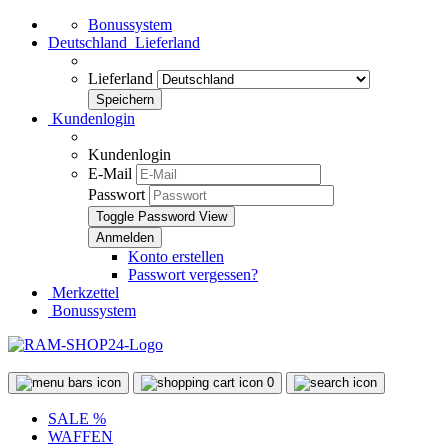
Bonussystem
Deutschland
Lieferland
Lieferland
Kundenlogin
Kundenlogin
E-Mail
Passwort
Toggle Password View
Konto erstellen
Passwort vergessen?
Merkzettel
Bonussystem
0
SALE %
WAFFEN