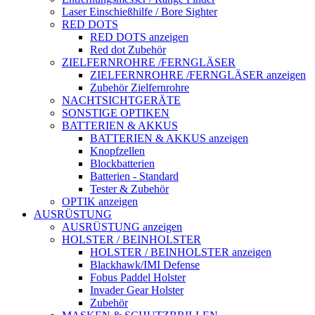
Laser Einschießhilfe / Bore Sighter
RED DOTS
RED DOTS anzeigen
Red dot Zubehör
ZIELFERNROHRE /FERNGLÄSER
ZIELFERNROHRE /FERNGLÄSER anzeigen
Zubehör Zielfernrohre
NACHTSICHTGERÄTE
SONSTIGE OPTIKEN
BATTERIEN & AKKUS
BATTERIEN & AKKUS anzeigen
Knopfzellen
Blockbatterien
Batterien - Standard
Tester & Zubehör
OPTIK anzeigen
AUSRÜSTUNG
AUSRÜSTUNG anzeigen
HOLSTER / BEINHOLSTER
HOLSTER / BEINHOLSTER anzeigen
Blackhawk/IMI Defense
Fobus Paddel Holster
Invader Gear Holster
Zubehör