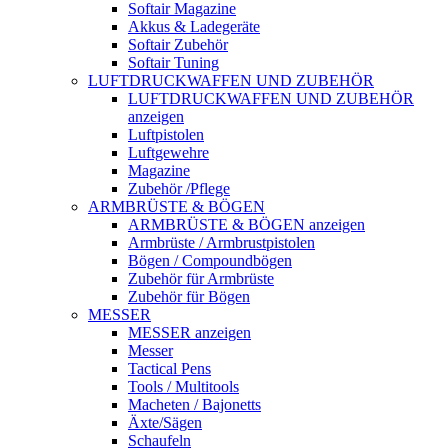
Softair Magazine
Akkus & Ladegeräte
Softair Zubehör
Softair Tuning
LUFTDRUCKWAFFEN UND ZUBEHÖR
LUFTDRUCKWAFFEN UND ZUBEHÖR
anzeigen
Luftpistolen
Luftgewehre
Magazine
Zubehör /Pflege
ARMBRÜSTE & BÖGEN
ARMBRÜSTE & BÖGEN anzeigen
Armbrüste / Armbrustpistolen
Bögen / Compoundbögen
Zubehör für Armbrüste
Zubehör für Bögen
MESSER
MESSER anzeigen
Messer
Tactical Pens
Tools / Multitools
Macheten / Bajonetts
Äxte/Sägen
Schaufeln