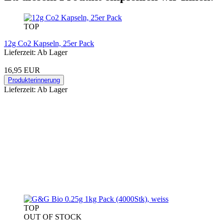
TOP
12g Co2 Kapseln, 25er Pack
Lieferzeit: Ab Lager
16,95 EUR
Produkterinnerung
Lieferzeit: Ab Lager
TOP
OUT OF STOCK