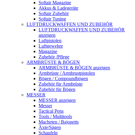
Softair Magazine
Akkus & Ladegeräte
Softair Zubehör
Softair Tuning
LUFTDRUCKWAFFEN UND ZUBEHÖR
LUFTDRUCKWAFFEN UND ZUBEHÖR
anzeigen
Luftpistolen
Luftgewehre
Magazine
Zubehör /Pflege
ARMBRÜSTE & BÖGEN
ARMBRÜSTE & BÖGEN anzeigen
Armbrüste / Armbrustpistolen
Bögen / Compoundbögen
Zubehör für Armbrüste
Zubehör für Bögen
MESSER
MESSER anzeigen
Messer
Tactical Pens
Tools / Multitools
Macheten / Bajonetts
Äxte/Sägen
Schaufeln