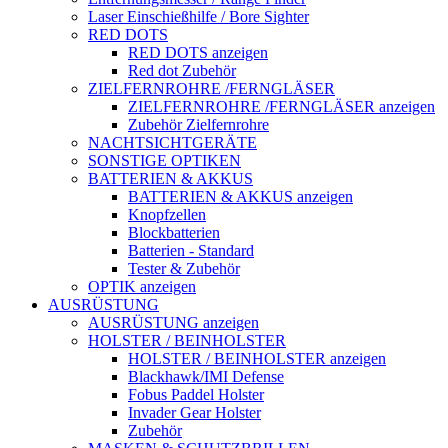
Laser Einschießhilfe / Bore Sighter
RED DOTS
RED DOTS anzeigen
Red dot Zubehör
ZIELFERNROHRE /FERNGLÄSER
ZIELFERNROHRE /FERNGLÄSER anzeigen
Zubehör Zielfernrohre
NACHTSICHTGERÄTE
SONSTIGE OPTIKEN
BATTERIEN & AKKUS
BATTERIEN & AKKUS anzeigen
Knopfzellen
Blockbatterien
Batterien - Standard
Tester & Zubehör
OPTIK anzeigen
AUSRÜSTUNG
AUSRÜSTUNG anzeigen
HOLSTER / BEINHOLSTER
HOLSTER / BEINHOLSTER anzeigen
Blackhawk/IMI Defense
Fobus Paddel Holster
Invader Gear Holster
Zubehör