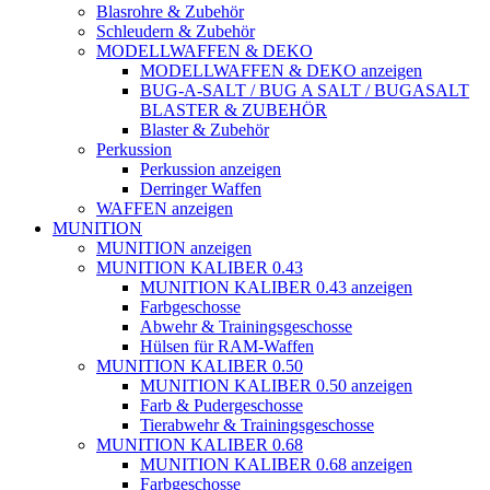
Blasrohre & Zubehör
Schleudern & Zubehör
MODELLWAFFEN & DEKO
MODELLWAFFEN & DEKO anzeigen
BUG-A-SALT / BUG A SALT / BUGASALT
BLASTER & ZUBEHÖR
Blaster & Zubehör
Perkussion
Perkussion anzeigen
Derringer Waffen
WAFFEN anzeigen
MUNITION
MUNITION anzeigen
MUNITION KALIBER 0.43
MUNITION KALIBER 0.43 anzeigen
Farbgeschosse
Abwehr & Trainingsgeschosse
Hülsen für RAM-Waffen
MUNITION KALIBER 0.50
MUNITION KALIBER 0.50 anzeigen
Farb & Pudergeschosse
Tierabwehr & Trainingsgeschosse
MUNITION KALIBER 0.68
MUNITION KALIBER 0.68 anzeigen
Farbgeschosse