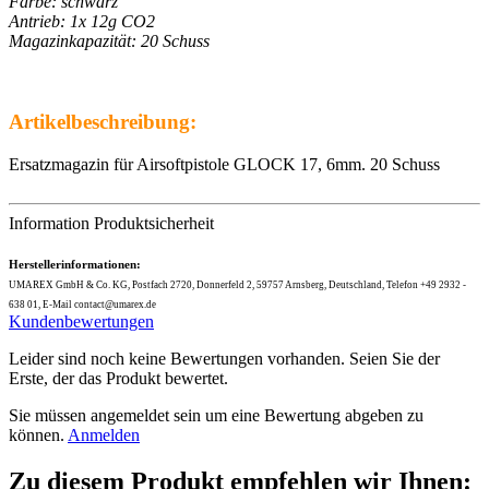
Farbe: schwarz
Antrieb: 1x 12g CO2
Magazinkapazität: 20 Schuss
Artikelbeschreibung:
Ersatzmagazin für Airsoftpistole GLOCK 17, 6mm. 20 Schuss
Information Produktsicherheit
Herstellerinformationen:
UMAREX GmbH & Co. KG, Postfach 2720, Donnerfeld 2, 59757 Arnsberg, Deutschland, Telefon +49 2932 -
638 01, E-Mail contact@umarex.de
Kundenbewertungen
Leider sind noch keine Bewertungen vorhanden. Seien Sie der
Erste, der das Produkt bewertet.
Sie müssen angemeldet sein um eine Bewertung abgeben zu
können.
Anmelden
Zu diesem Produkt empfehlen wir Ihnen: