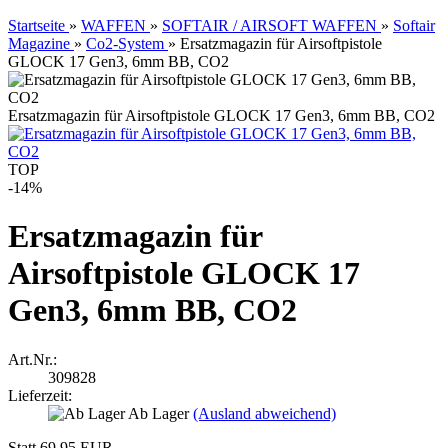
Startseite
»
WAFFEN
»
SOFTAIR / AIRSOFT WAFFEN
»
Softair
Magazine
»
Co2-System
»
Ersatzmagazin für Airsoftpistole
GLOCK 17 Gen3, 6mm BB, CO2
Ersatzmagazin für Airsoftpistole GLOCK 17 Gen3, 6mm BB, CO2
TOP
-14%
Ersatzmagazin für
Airsoftpistole GLOCK 17
Gen3, 6mm BB, CO2
Art.Nr.:
309828
Lieferzeit:
Ab Lager
(Ausland abweichend)
Statt 69,95 EUR