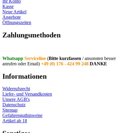
Ihr Konto
Kasse
Neue Artikel
Angebote
Öffnungszeiten
Vertrag widerrufen
Zahlungsmethoden
Whatsapp
Serviceline
(
Bitte kurzfassen
/ ansonsten besser
anrufen oder Email)
+49 (0) 176 - 424 99 248
DANKE
Informationen
Widerrufsrecht
Liefer- und Versandkosten
Unsere AGB's
Datenschutz
Sitemap
Gefahrenguthinweise
Artikel ab 18