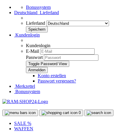
Bonussystem
Deutschland
Lieferland
Lieferland
Kundenlogin
Kundenlogin
E-Mail
Passwort
Toggle Password View
Konto erstellen
Passwort vergessen?
Merkzettel
Bonussystem
0
SALE %
WAFFEN