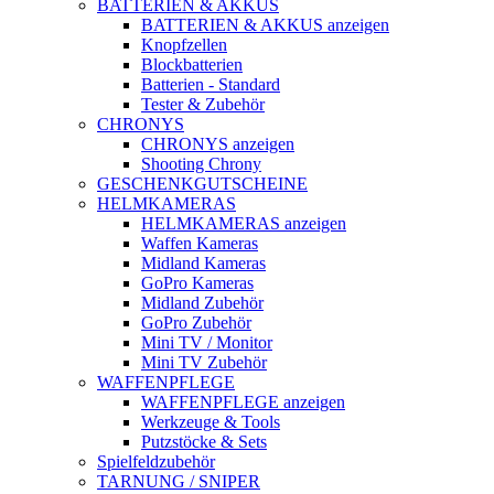
BATTERIEN & AKKUS
BATTERIEN & AKKUS anzeigen
Knopfzellen
Blockbatterien
Batterien - Standard
Tester & Zubehör
CHRONYS
CHRONYS anzeigen
Shooting Chrony
GESCHENKGUTSCHEINE
HELMKAMERAS
HELMKAMERAS anzeigen
Waffen Kameras
Midland Kameras
GoPro Kameras
Midland Zubehör
GoPro Zubehör
Mini TV / Monitor
Mini TV Zubehör
WAFFENPFLEGE
WAFFENPFLEGE anzeigen
Werkzeuge & Tools
Putzstöcke & Sets
Spielfeldzubehör
TARNUNG / SNIPER