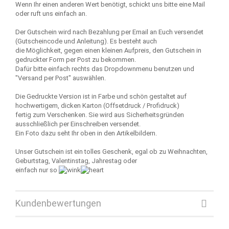
Wenn Ihr einen anderen Wert benötigt, schickt uns bitte eine Mail
oder ruft uns einfach an.
Der Gutschein wird nach Bezahlung per Email an Euch versendet
(Gutscheincode und Anleitung). Es besteht auch
die Möglichkeit, gegen einen kleinen Aufpreis, den Gutschein in
gedruckter Form per Post zu bekommen.
Dafür bitte einfach rechts das Dropdownmenu benutzen und
"Versand per Post" auswählen.
Die Gedruckte Version ist in Farbe und schön gestaltet auf
hochwertigem, dicken Karton (Offsetdruck / Profidruck)
fertig zum Verschenken. Sie wird aus Sicherheitsgründen
ausschließlich per Einschreiben versendet.
Ein Foto dazu seht Ihr oben in den Artikelbildern.
Unser Gutschein ist ein tolles Geschenk, egal ob zu Weihnachten,
Geburtstag, Valentinstag, Jahrestag oder
einfach nur so
Kundenbewertungen