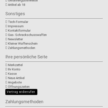
Gefahrenguthinweise
Artikel ab 18
Sonstiges
Tech-Formular
Impressum
Kontaktformular
Gas- Schreckschusswaffen
Newsletter
Kleiner Waffenschein
Zahlungsmethoden
Ihre persönliche Seite
Merkzettel
Ihr Konto
Kasse
Neue Artikel
Angebote
Öffnungszeiten
Vertrag widerrufen
Zahlungsmethoden