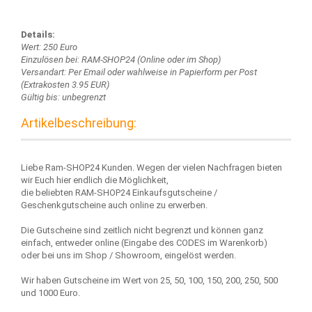
Details:
Wert: 250 Euro
Einzulösen bei: RAM-SHOP24 (Online oder im Shop)
Versandart: Per Email oder wahlweise in Papierform per Post
(Extrakosten 3.95 EUR)
Gültig bis: unbegrenzt
Artikelbeschreibung:
Liebe Ram-SHOP24 Kunden. Wegen der vielen Nachfragen bieten
wir Euch hier endlich die Möglichkeit,
die beliebten RAM-SHOP24 Einkaufsgutscheine /
Geschenkgutscheine auch online zu erwerben.
Die Gutscheine sind zeitlich nicht begrenzt und können ganz
einfach, entweder online (Eingabe des CODES im Warenkorb)
oder bei uns im Shop / Showroom, eingelöst werden.
Wir haben Gutscheine im Wert von 25, 50, 100, 150, 200, 250, 500
und 1000 Euro.