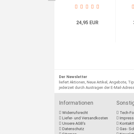
Brackets,...
24,95 EUR
Der Newsletter
liefert Aktionen, Neue Artikel, Angebote, T
jederzeit durch Austragen der E-Mail-Adre
Informationen
Sonsti
Widerrufsrecht
Tech-Fo
Liefer- und Versandkosten
Impres
Unsere AGB's
Kontakt
Datenschutz
Gas- Sc