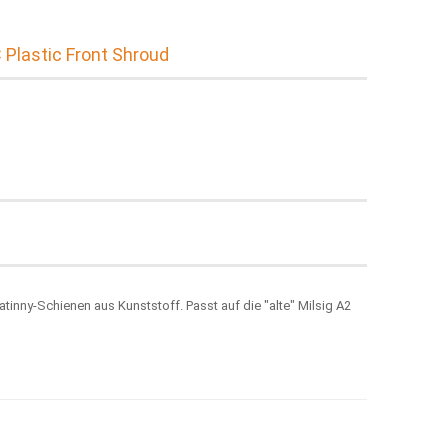
Plastic Front Shroud
catinny-Schienen
aus Kunststoff. Passt auf die "alte" Milsig A2