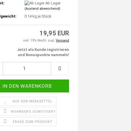
it:
Ab Lager
(Ausland abweichend)
gewicht:
0.14
kg je Stück
19,95 EUR
inkl. 19% MwSt. zzgl.
Versand
Jetzt als Kunde registrieren
und Bonuspunkte sammeln!
AUF DEN MERKZETTEL
WOANDERS GÜNSTIGER?
FRAGE ZUM PRODUKT