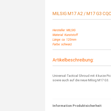
MILSIG M17 A2 / M17 G3 CQC 
Hersteller: MILSIG
Material: Kunststoff
Länge: ca. 120mm
Farbe: schwarz
Artikelbeschreibung:
Universal-
Tactical
Shroud
mit
4 kurze
Pi
sowie auch auf die neue Milsig M17 G3.
Information Produktsicherheit