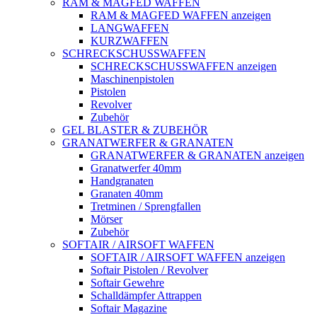
RAM & MAGFED WAFFEN
RAM & MAGFED WAFFEN anzeigen
LANGWAFFEN
KURZWAFFEN
SCHRECKSCHUSSWAFFEN
SCHRECKSCHUSSWAFFEN anzeigen
Maschinenpistolen
Pistolen
Revolver
Zubehör
GEL BLASTER & ZUBEHÖR
GRANATWERFER & GRANATEN
GRANATWERFER & GRANATEN anzeigen
Granatwerfer 40mm
Handgranaten
Granaten 40mm
Tretminen / Sprengfallen
Mörser
Zubehör
SOFTAIR / AIRSOFT WAFFEN
SOFTAIR / AIRSOFT WAFFEN anzeigen
Softair Pistolen / Revolver
Softair Gewehre
Schalldämpfer Attrappen
Softair Magazine