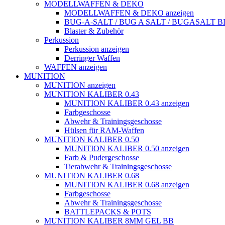
MODELLWAFFEN & DEKO
MODELLWAFFEN & DEKO anzeigen
BUG-A-SALT / BUG A SALT / BUGASALT
Blaster & Zubehör
Perkussion
Perkussion anzeigen
Derringer Waffen
WAFFEN anzeigen
MUNITION
MUNITION anzeigen
MUNITION KALIBER 0.43
MUNITION KALIBER 0.43 anzeigen
Farbgeschosse
Abwehr & Trainingsgeschosse
Hülsen für RAM-Waffen
MUNITION KALIBER 0.50
MUNITION KALIBER 0.50 anzeigen
Farb & Pudergeschosse
Tierabwehr & Trainingsgeschosse
MUNITION KALIBER 0.68
MUNITION KALIBER 0.68 anzeigen
Farbgeschosse
Abwehr & Trainingsgeschosse
BATTLEPACKS & POTS
MUNITION KALIBER 8MM GEL BB