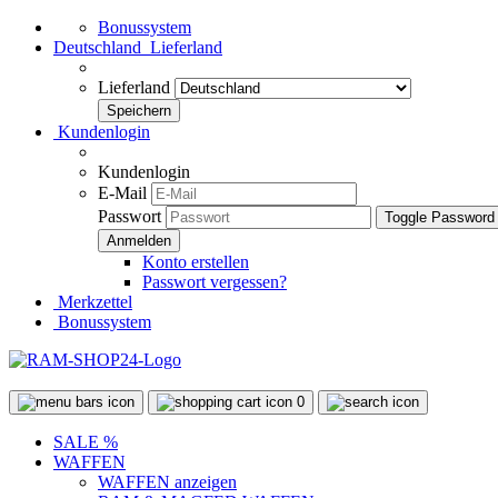
Bonussystem
Deutschland
Lieferland
Lieferland
Kundenlogin
Kundenlogin
E-Mail
Passwort
Toggle Password
Konto erstellen
Passwort vergessen?
Merkzettel
Bonussystem
0
SALE %
WAFFEN
WAFFEN anzeigen