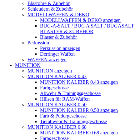
Blasrohre & Zubehör
Schleudern & Zubehör
MODELLWAFFEN & DEKO
MODELLWAFFEN & DEKO anzeigen
BUG-A-SALT / BUG A SALT / BUGASALT
BLASTER & ZUBEHÖR
Blaster & Zubehör
Perkussion
Perkussion anzeigen
Derringer Waffen
WAFFEN anzeigen
MUNITION
MUNITION anzeigen
MUNITION KALIBER 0.43
MUNITION KALIBER 0.43 anzeigen
Farbgeschosse
Abwehr & Trainingsgeschosse
Hülsen für RAM-Waffen
MUNITION KALIBER 0.50
MUNITION KALIBER 0.50 anzeigen
Farb & Pudergeschosse
Tierabwehr & Trainingsgeschosse
MUNITION KALIBER 0.68
MUNITION KALIBER 0.68 anzeigen
Farbgeschosse