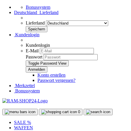
Bonussystem
Deutschland
Lieferland
Lieferland
Kundenlogin
Kundenlogin
E-Mail
Passwort
Toggle Password View
Konto erstellen
Passwort vergessen?
Merkzettel
Bonussystem
0
SALE %
WAFFEN