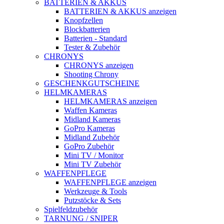
BATTERIEN & AKKUS
BATTERIEN & AKKUS anzeigen
Knopfzellen
Blockbatterien
Batterien - Standard
Tester & Zubehör
CHRONYS
CHRONYS anzeigen
Shooting Chrony
GESCHENKGUTSCHEINE
HELMKAMERAS
HELMKAMERAS anzeigen
Waffen Kameras
Midland Kameras
GoPro Kameras
Midland Zubehör
GoPro Zubehör
Mini TV / Monitor
Mini TV Zubehör
WAFFENPFLEGE
WAFFENPFLEGE anzeigen
Werkzeuge & Tools
Putzstöcke & Sets
Spielfeldzubehör
TARNUNG / SNIPER