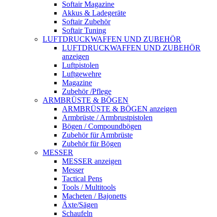
Softair Magazine
Akkus & Ladegeräte
Softair Zubehör
Softair Tuning
LUFTDRUCKWAFFEN UND ZUBEHÖR
LUFTDRUCKWAFFEN UND ZUBEHÖR
anzeigen
Luftpistolen
Luftgewehre
Magazine
Zubehör /Pflege
ARMBRÜSTE & BÖGEN
ARMBRÜSTE & BÖGEN anzeigen
Armbrüste / Armbrustpistolen
Bögen / Compoundbögen
Zubehör für Armbrüste
Zubehör für Bögen
MESSER
MESSER anzeigen
Messer
Tactical Pens
Tools / Multitools
Macheten / Bajonetts
Äxte/Sägen
Schaufeln