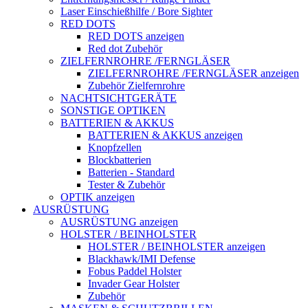
Laser Einschießhilfe / Bore Sighter
RED DOTS
RED DOTS anzeigen
Red dot Zubehör
ZIELFERNROHRE /FERNGLÄSER
ZIELFERNROHRE /FERNGLÄSER anzeigen
Zubehör Zielfernrohre
NACHTSICHTGERÄTE
SONSTIGE OPTIKEN
BATTERIEN & AKKUS
BATTERIEN & AKKUS anzeigen
Knopfzellen
Blockbatterien
Batterien - Standard
Tester & Zubehör
OPTIK anzeigen
AUSRÜSTUNG
AUSRÜSTUNG anzeigen
HOLSTER / BEINHOLSTER
HOLSTER / BEINHOLSTER anzeigen
Blackhawk/IMI Defense
Fobus Paddel Holster
Invader Gear Holster
Zubehör