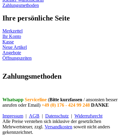
Zahlungsmethoden
Ihre persönliche Seite
Merkzettel
Ihr Konto
Kasse
Neue Artikel
Angebote
Öffnungszeiten
Vertrag widerrufen
Zahlungsmethoden
Whatsapp
Serviceline
(
Bitte kurzfassen
/ ansonsten besser
anrufen oder Email)
+49 (0) 176 - 424 99 248
DANKE
Impressum
|
AGB
|
Datenschutz
|
Widerrufsrecht
Alle Preise verstehen sich inklusive der gesetzlichen
Mehrwertsteuer, zzgl.
Versandkosten
soweit nicht anders
gekennzeichnet.