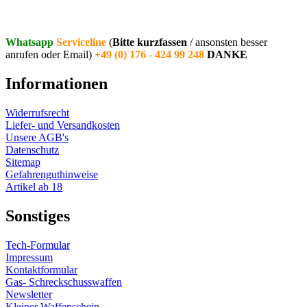
Whatsapp
Serviceline
(
Bitte kurzfassen
/ ansonsten besser
anrufen oder Email)
+49 (0) 176 - 424 99 248
DANKE
Informationen
Widerrufsrecht
Liefer- und Versandkosten
Unsere AGB's
Datenschutz
Sitemap
Gefahrenguthinweise
Artikel ab 18
Sonstiges
Tech-Formular
Impressum
Kontaktformular
Gas- Schreckschusswaffen
Newsletter
Kleiner Waffenschein