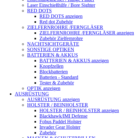
Laser Einschießhilfe / Bore Sighter
RED DOTS
RED DOTS anzeigen
Red dot Zubehör
ZIELFERNROHRE /FERNGLÄSER
ZIELFERNROHRE /FERNGLÄSER anzeigen
Zubehör Zielfernrohre
NACHTSICHTGERÄTE
SONSTIGE OPTIKEN
BATTERIEN & AKKUS
BATTERIEN & AKKUS anzeigen
Knopfzellen
Blockbatterien
Batterien - Standard
Tester & Zubehör
OPTIK anzeigen
AUSRÜSTUNG
AUSRÜSTUNG anzeigen
HOLSTER / BEINHOLSTER
HOLSTER / BEINHOLSTER anzeigen
Blackhawk/IMI Defense
Fobus Paddel Holster
Invader Gear Holster
Zubehör