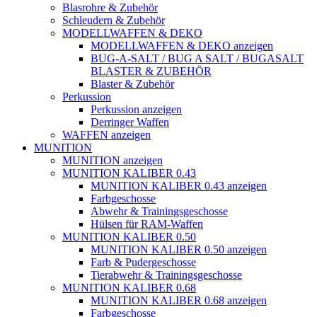
Blasrohre & Zubehör
Schleudern & Zubehör
MODELLWAFFEN & DEKO
MODELLWAFFEN & DEKO anzeigen
BUG-A-SALT / BUG A SALT / BUGASALT
BLASTER & ZUBEHÖR
Blaster & Zubehör
Perkussion
Perkussion anzeigen
Derringer Waffen
WAFFEN anzeigen
MUNITION
MUNITION anzeigen
MUNITION KALIBER 0.43
MUNITION KALIBER 0.43 anzeigen
Farbgeschosse
Abwehr & Trainingsgeschosse
Hülsen für RAM-Waffen
MUNITION KALIBER 0.50
MUNITION KALIBER 0.50 anzeigen
Farb & Pudergeschosse
Tierabwehr & Trainingsgeschosse
MUNITION KALIBER 0.68
MUNITION KALIBER 0.68 anzeigen
Farbgeschosse