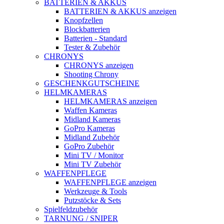
BATTERIEN & AKKUS
BATTERIEN & AKKUS anzeigen
Knopfzellen
Blockbatterien
Batterien - Standard
Tester & Zubehör
CHRONYS
CHRONYS anzeigen
Shooting Chrony
GESCHENKGUTSCHEINE
HELMKAMERAS
HELMKAMERAS anzeigen
Waffen Kameras
Midland Kameras
GoPro Kameras
Midland Zubehör
GoPro Zubehör
Mini TV / Monitor
Mini TV Zubehör
WAFFENPFLEGE
WAFFENPFLEGE anzeigen
Werkzeuge & Tools
Putzstöcke & Sets
Spielfeldzubehör
TARNUNG / SNIPER