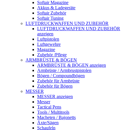
Softair Magazine
Akkus & Ladegeräte
Softair Zubehör
Softair Tuning
LUFTDRUCKWAFFEN UND ZUBEHÖR
LUFTDRUCKWAFFEN UND ZUBEHÖR
anzeigen
Luftpistolen
Luftgewehre
Magazine
Zubehör /Pflege
ARMBRÜSTE & BÖGEN
ARMBRÜSTE & BÖGEN anzeigen
Armbrüste / Armbrustpistolen
Bögen / Compoundbögen
Zubehör für Armbrüste
Zubehör für Bögen
MESSER
MESSER anzeigen
Messer
Tactical Pens
Tools / Multitools
Macheten / Bajonetts
Äxte/Sägen
Schaufeln