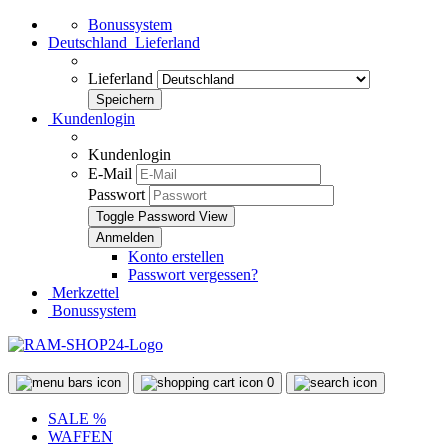
Bonussystem
Deutschland
Lieferland
Lieferland
Kundenlogin
Kundenlogin
E-Mail
Passwort
Toggle Password View
Konto erstellen
Passwort vergessen?
Merkzettel
Bonussystem
0
SALE %
WAFFEN