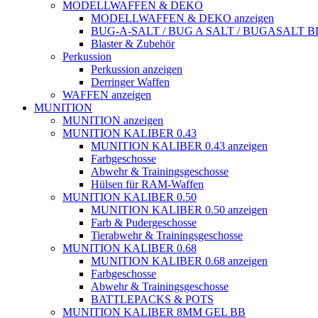
MODELLWAFFEN & DEKO
MODELLWAFFEN & DEKO anzeigen
BUG-A-SALT / BUG A SALT / BUGASALT
Blaster & Zubehör
Perkussion
Perkussion anzeigen
Derringer Waffen
WAFFEN anzeigen
MUNITION
MUNITION anzeigen
MUNITION KALIBER 0.43
MUNITION KALIBER 0.43 anzeigen
Farbgeschosse
Abwehr & Trainingsgeschosse
Hülsen für RAM-Waffen
MUNITION KALIBER 0.50
MUNITION KALIBER 0.50 anzeigen
Farb & Pudergeschosse
Tierabwehr & Trainingsgeschosse
MUNITION KALIBER 0.68
MUNITION KALIBER 0.68 anzeigen
Farbgeschosse
Abwehr & Trainingsgeschosse
BATTLEPACKS & POTS
MUNITION KALIBER 8MM GEL BB