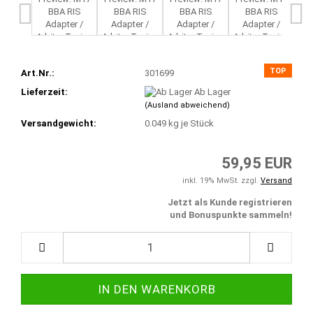
TOP
Art.Nr.:
301699
Lieferzeit:
Ab Lager
(Ausland abweichend)
Versandgewicht:
0.049
kg je Stück
59,95 EUR
inkl. 19% MwSt. zzgl.
Versand
Jetzt als Kunde registrieren
und Bonuspunkte sammeln!