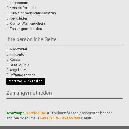
Impressum
Kontaktformular
Gas- Schreckschusswaffen
Newsletter
Kleiner Waffenschein
Zahlungsmethoden
Ihre persönliche Seite
Merkzettel
Ihr Konto
Kasse
Neue Artikel
Angebote
Öffnungszeiten
Vertrag widerrufen
Zahlungsmethoden
Whatsapp
Serviceline
(
Bitte kurzfassen
/ ansonsten besser
anrufen oder Email)
+49 (0) 176 - 424 99 248
DANKE