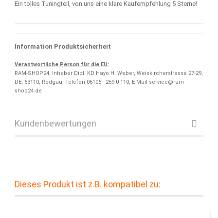
Ein tolles Tuningteil, von uns eine klare Kaufempfehlung 5 Sterne!
Information Produktsicherheit
Verantwortliche Person für die EU:
RAM-SHOP24, Inhaber Dipl. KD Hayo H. Weber, Weiskircherstrasse 27-29,
DE, 63110, Rodgau, Telefon 06106 - 259 0 110, E-Mail service@ram-
shop24.de
Kundenbewertungen
Dieses Produkt ist z.B. kompatibel zu: