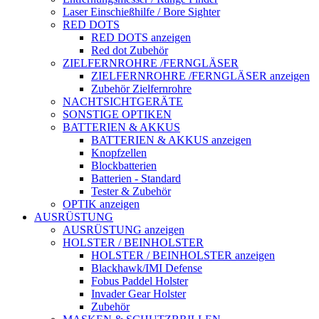
Laser Einschießhilfe / Bore Sighter
RED DOTS
RED DOTS anzeigen
Red dot Zubehör
ZIELFERNROHRE /FERNGLÄSER
ZIELFERNROHRE /FERNGLÄSER anzeigen
Zubehör Zielfernrohre
NACHTSICHTGERÄTE
SONSTIGE OPTIKEN
BATTERIEN & AKKUS
BATTERIEN & AKKUS anzeigen
Knopfzellen
Blockbatterien
Batterien - Standard
Tester & Zubehör
OPTIK anzeigen
AUSRÜSTUNG
AUSRÜSTUNG anzeigen
HOLSTER / BEINHOLSTER
HOLSTER / BEINHOLSTER anzeigen
Blackhawk/IMI Defense
Fobus Paddel Holster
Invader Gear Holster
Zubehör