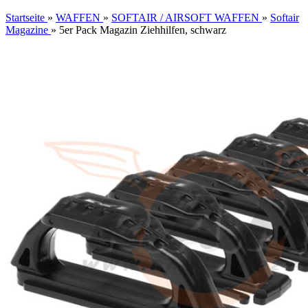
Startseite
»
WAFFEN
»
SOFTAIR / AIRSOFT WAFFEN
»
Softair
Magazine
»
5er Pack Magazin Ziehhilfen, schwarz