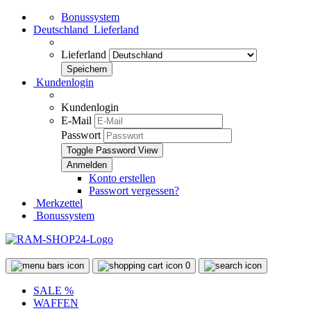
Bonussystem
Deutschland
Lieferland
Lieferland
Kundenlogin
Kundenlogin
E-Mail
Passwort
Toggle Password View
Konto erstellen
Passwort vergessen?
Merkzettel
Bonussystem
0
SALE %
WAFFEN