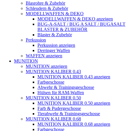
Blasrohre & Zubehör
Schleudern & Zubehör
MODELLWAFFEN & DEKO
MODELLWAFFEN & DEKO anzeigen
BUG-A-SALT / BUG A SALT / BUGASALT
BLASTER & ZUBEHÖR
Blaster & Zubehör
Perkussion
Perkussion anzeigen
Derringer Waffen
WAFFEN anzeigen
MUNITION
MUNITION anzeigen
MUNITION KALIBER 0.43
MUNITION KALIBER 0.43 anzeigen
Farbgeschosse
Abwehr & Trainingsgeschosse
Hülsen für RAM-Waffen
MUNITION KALIBER 0.50
MUNITION KALIBER 0.50 anzeigen
Farb & Pudergeschosse
Tierabwehr & Trainingsgeschosse
MUNITION KALIBER 0.68
MUNITION KALIBER 0.68 anzeigen
Farbgeschosse