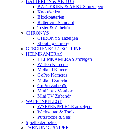
BATTERIEN & AKKUS
BATTERIEN & AKKUS anzeigen
Knopfzellen
Blockbatterien
Batterien - Standard
Tester & Zubehör
CHRONYS
CHRONYS anzeigen
Shooting Chrony
GESCHENKGUTSCHEINE
HELMKAMERAS
HELMKAMERAS anzeigen
Waffen Kameras
Midland Kameras
GoPro Kameras
Midland Zubehör
GoPro Zubehör
Mini TV / Monitor
Mini TV Zubehör
WAFFENPFLEGE
WAFFENPFLEGE anzeigen
Werkzeuge & Tools
Putzstöcke & Sets
Spielfeldzubehör
TARNUNG / SNIPER