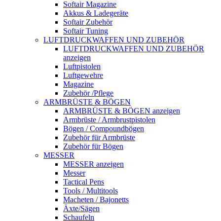
Softair Magazine
Akkus & Ladegeräte
Softair Zubehör
Softair Tuning
LUFTDRUCKWAFFEN UND ZUBEHÖR
LUFTDRUCKWAFFEN UND ZUBEHÖR
anzeigen
Luftpistolen
Luftgewehre
Magazine
Zubehör /Pflege
ARMBRÜSTE & BÖGEN
ARMBRÜSTE & BÖGEN anzeigen
Armbrüste / Armbrustpistolen
Bögen / Compoundbögen
Zubehör für Armbrüste
Zubehör für Bögen
MESSER
MESSER anzeigen
Messer
Tactical Pens
Tools / Multitools
Macheten / Bajonetts
Äxte/Sägen
Schaufeln