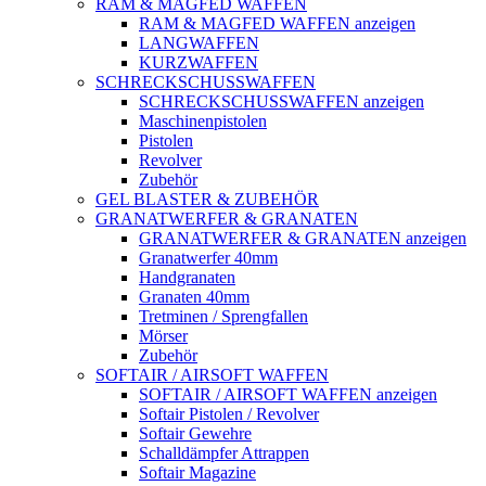
RAM & MAGFED WAFFEN
RAM & MAGFED WAFFEN anzeigen
LANGWAFFEN
KURZWAFFEN
SCHRECKSCHUSSWAFFEN
SCHRECKSCHUSSWAFFEN anzeigen
Maschinenpistolen
Pistolen
Revolver
Zubehör
GEL BLASTER & ZUBEHÖR
GRANATWERFER & GRANATEN
GRANATWERFER & GRANATEN anzeigen
Granatwerfer 40mm
Handgranaten
Granaten 40mm
Tretminen / Sprengfallen
Mörser
Zubehör
SOFTAIR / AIRSOFT WAFFEN
SOFTAIR / AIRSOFT WAFFEN anzeigen
Softair Pistolen / Revolver
Softair Gewehre
Schalldämpfer Attrappen
Softair Magazine