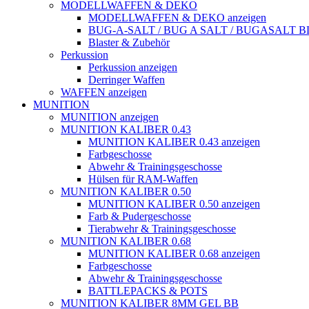
MODELLWAFFEN & DEKO
MODELLWAFFEN & DEKO anzeigen
BUG-A-SALT / BUG A SALT / BUGASALT
Blaster & Zubehör
Perkussion
Perkussion anzeigen
Derringer Waffen
WAFFEN anzeigen
MUNITION
MUNITION anzeigen
MUNITION KALIBER 0.43
MUNITION KALIBER 0.43 anzeigen
Farbgeschosse
Abwehr & Trainingsgeschosse
Hülsen für RAM-Waffen
MUNITION KALIBER 0.50
MUNITION KALIBER 0.50 anzeigen
Farb & Pudergeschosse
Tierabwehr & Trainingsgeschosse
MUNITION KALIBER 0.68
MUNITION KALIBER 0.68 anzeigen
Farbgeschosse
Abwehr & Trainingsgeschosse
BATTLEPACKS & POTS
MUNITION KALIBER 8MM GEL BB