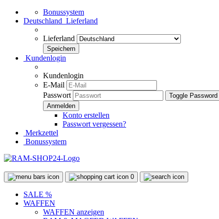
Bonussystem
Deutschland
Lieferland
Lieferland
Kundenlogin
Kundenlogin
E-Mail
Passwort
Toggle Password
Konto erstellen
Passwort vergessen?
Merkzettel
Bonussystem
0
SALE %
WAFFEN
WAFFEN anzeigen