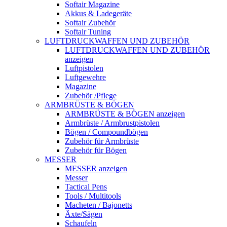
Softair Magazine
Akkus & Ladegeräte
Softair Zubehör
Softair Tuning
LUFTDRUCKWAFFEN UND ZUBEHÖR
LUFTDRUCKWAFFEN UND ZUBEHÖR
anzeigen
Luftpistolen
Luftgewehre
Magazine
Zubehör /Pflege
ARMBRÜSTE & BÖGEN
ARMBRÜSTE & BÖGEN anzeigen
Armbrüste / Armbrustpistolen
Bögen / Compoundbögen
Zubehör für Armbrüste
Zubehör für Bögen
MESSER
MESSER anzeigen
Messer
Tactical Pens
Tools / Multitools
Macheten / Bajonetts
Äxte/Sägen
Schaufeln