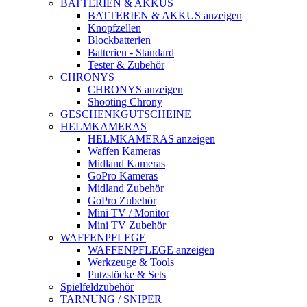
BATTERIEN & AKKUS
BATTERIEN & AKKUS anzeigen
Knopfzellen
Blockbatterien
Batterien - Standard
Tester & Zubehör
CHRONYS
CHRONYS anzeigen
Shooting Chrony
GESCHENKGUTSCHEINE
HELMKAMERAS
HELMKAMERAS anzeigen
Waffen Kameras
Midland Kameras
GoPro Kameras
Midland Zubehör
GoPro Zubehör
Mini TV / Monitor
Mini TV Zubehör
WAFFENPFLEGE
WAFFENPFLEGE anzeigen
Werkzeuge & Tools
Putzstöcke & Sets
Spielfeldzubehör
TARNUNG / SNIPER