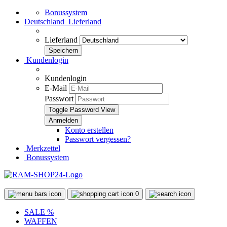
Bonussystem
Deutschland
Lieferland
Lieferland
Kundenlogin
Kundenlogin
E-Mail
Passwort
Toggle Password View
Konto erstellen
Passwort vergessen?
Merkzettel
Bonussystem
0
SALE %
WAFFEN