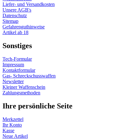
Liefer- und Versandkosten
Unsere AGB's
Datenschutz
Sitemap
Gefahrenguthinweise
Artikel ab 18
Sonstiges
Tech-Formular
Impressum
Kontaktformular
Gas- Schreckschusswaffen
Newsletter
Kleiner Waffenschein
Zahlungsmethoden
Ihre persönliche Seite
Merkzettel
Ihr Konto
Kasse
Neue Artikel