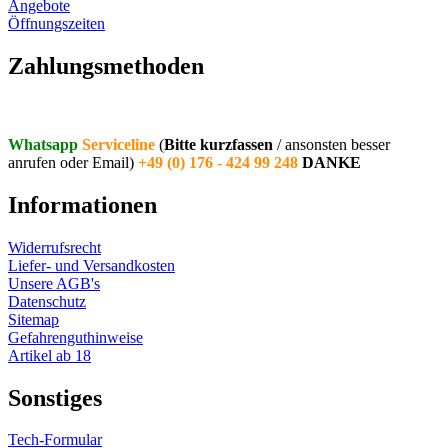
Angebote
Öffnungszeiten
Vertrag widerrufen
Zahlungsmethoden
Whatsapp
Serviceline
(
Bitte kurzfassen
/ ansonsten besser
anrufen oder Email)
+49 (0) 176 - 424 99 248
DANKE
Informationen
Widerrufsrecht
Liefer- und Versandkosten
Unsere AGB's
Datenschutz
Sitemap
Gefahrenguthinweise
Artikel ab 18
Sonstiges
Tech-Formular