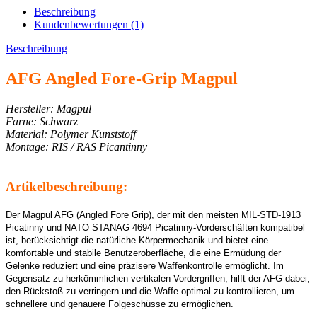
Beschreibung
Kundenbewertungen (1)
Beschreibung
AFG Angled Fore-Grip Magpul
Hersteller: Magpul
Farne: Schwarz
Material: Polymer Kunststoff
Montage: RIS / RAS Picantinny
Artikelbeschreibung:
Der Magpul AFG (Angled Fore Grip), der mit den meisten MIL-STD-1913
Picatinny und NATO STANAG 4694 Picatinny-Vorderschäften kompatibel
ist, berücksichtigt die natürliche Körpermechanik und bietet eine
komfortable und stabile Benutzeroberfläche, die eine Ermüdung der
Gelenke reduziert und eine präzisere Waffenkontrolle ermöglicht. Im
Gegensatz zu herkömmlichen vertikalen Vordergriffen, hilft der AFG dabei,
den Rückstoß zu verringern und die Waffe optimal zu kontrollieren, um
schnellere und genauere Folgeschüsse zu ermöglichen.