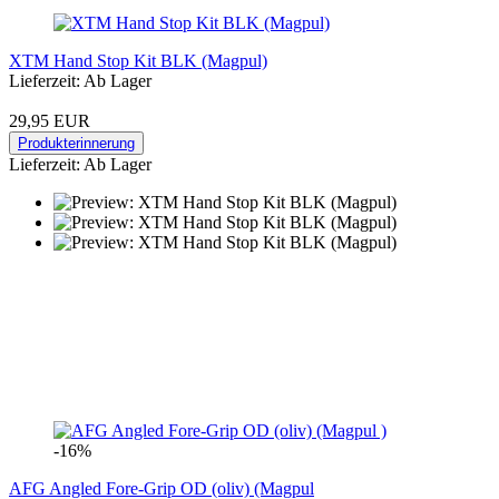
XTM Hand Stop Kit BLK (Magpul)
Lieferzeit: Ab Lager
29,95 EUR
Produkterinnerung
Lieferzeit: Ab Lager
-16%
AFG Angled Fore-Grip OD (oliv) (Magpul