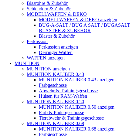
Blasrohre & Zubehör
Schleudern & Zubehör
MODELLWAFFEN & DEKO
MODELLWAFFEN & DEKO anzeigen
BUG-A-SALT / BUG A SALT / BUGASALT
BLASTER & ZUBEHÖR
Blaster & Zubehör
Perkussion
Perkussion anzeigen
Derringer Waffen
WAFFEN anzeigen
MUNITION
MUNITION anzeigen
MUNITION KALIBER 0.43
MUNITION KALIBER 0.43 anzeigen
Farbgeschosse
Abwehr & Trainingsgeschosse
Hülsen für RAM-Waffen
MUNITION KALIBER 0.50
MUNITION KALIBER 0.50 anzeigen
Farb & Pudergeschosse
Tierabwehr & Trainingsgeschosse
MUNITION KALIBER 0.68
MUNITION KALIBER 0.68 anzeigen
Farbgeschosse