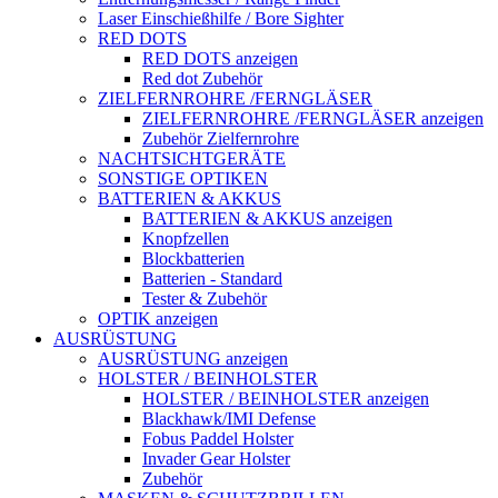
Laser Einschießhilfe / Bore Sighter
RED DOTS
RED DOTS anzeigen
Red dot Zubehör
ZIELFERNROHRE /FERNGLÄSER
ZIELFERNROHRE /FERNGLÄSER anzeigen
Zubehör Zielfernrohre
NACHTSICHTGERÄTE
SONSTIGE OPTIKEN
BATTERIEN & AKKUS
BATTERIEN & AKKUS anzeigen
Knopfzellen
Blockbatterien
Batterien - Standard
Tester & Zubehör
OPTIK anzeigen
AUSRÜSTUNG
AUSRÜSTUNG anzeigen
HOLSTER / BEINHOLSTER
HOLSTER / BEINHOLSTER anzeigen
Blackhawk/IMI Defense
Fobus Paddel Holster
Invader Gear Holster
Zubehör