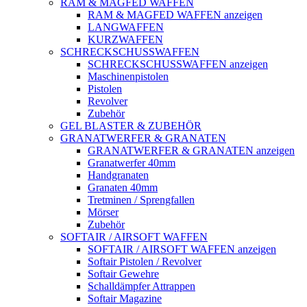
RAM & MAGFED WAFFEN
RAM & MAGFED WAFFEN anzeigen
LANGWAFFEN
KURZWAFFEN
SCHRECKSCHUSSWAFFEN
SCHRECKSCHUSSWAFFEN anzeigen
Maschinenpistolen
Pistolen
Revolver
Zubehör
GEL BLASTER & ZUBEHÖR
GRANATWERFER & GRANATEN
GRANATWERFER & GRANATEN anzeigen
Granatwerfer 40mm
Handgranaten
Granaten 40mm
Tretminen / Sprengfallen
Mörser
Zubehör
SOFTAIR / AIRSOFT WAFFEN
SOFTAIR / AIRSOFT WAFFEN anzeigen
Softair Pistolen / Revolver
Softair Gewehre
Schalldämpfer Attrappen
Softair Magazine