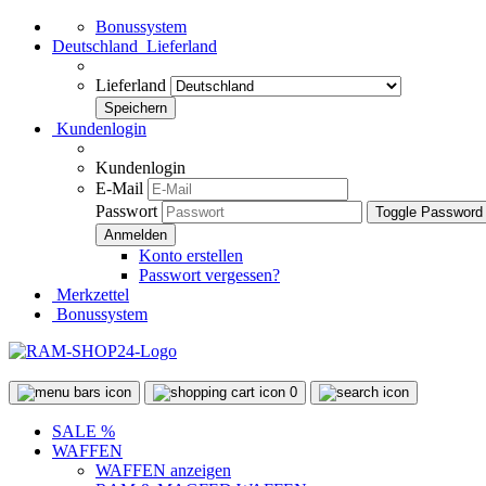
Bonussystem
Deutschland
Lieferland
Lieferland
Kundenlogin
Kundenlogin
E-Mail
Passwort
Toggle Password
Konto erstellen
Passwort vergessen?
Merkzettel
Bonussystem
0
SALE %
WAFFEN
WAFFEN anzeigen