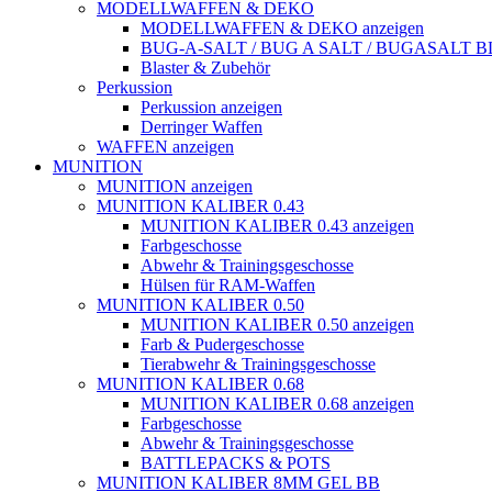
MODELLWAFFEN & DEKO
MODELLWAFFEN & DEKO anzeigen
BUG-A-SALT / BUG A SALT / BUGASALT
Blaster & Zubehör
Perkussion
Perkussion anzeigen
Derringer Waffen
WAFFEN anzeigen
MUNITION
MUNITION anzeigen
MUNITION KALIBER 0.43
MUNITION KALIBER 0.43 anzeigen
Farbgeschosse
Abwehr & Trainingsgeschosse
Hülsen für RAM-Waffen
MUNITION KALIBER 0.50
MUNITION KALIBER 0.50 anzeigen
Farb & Pudergeschosse
Tierabwehr & Trainingsgeschosse
MUNITION KALIBER 0.68
MUNITION KALIBER 0.68 anzeigen
Farbgeschosse
Abwehr & Trainingsgeschosse
BATTLEPACKS & POTS
MUNITION KALIBER 8MM GEL BB