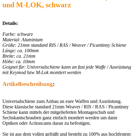
und M-LOK, schwarz
Details:
Farbe: schwarz
Material: Aluminium
Größe: 21mm standard RIS / RAS / Weaver / Picantinny Schiene
Länge: ca. 100mm
Breite: ca. 21mm
Höhe: ca. 10mm
Geignet für: Universalschiene kann an fast jede Waffe / Ausrüstung
mit Keymod bzw M-Lok montiert werden
Artikelbeschreibung
:
Universalschiene zum Anbau an eure Waffen und Ausrüstung.
Diese klassische standard 21mm Weaver / RIS / RAS / Picantinny
Schiene kann mittels der mitgelieferten Montageschuh und
Sechskantschrauben ganz einfach montiert werden um dann
Optiken oder Actioncams daran zu befestigen.
Sie ist aus dem vollen gefräßt und besteht zu 100% aus hochfestem