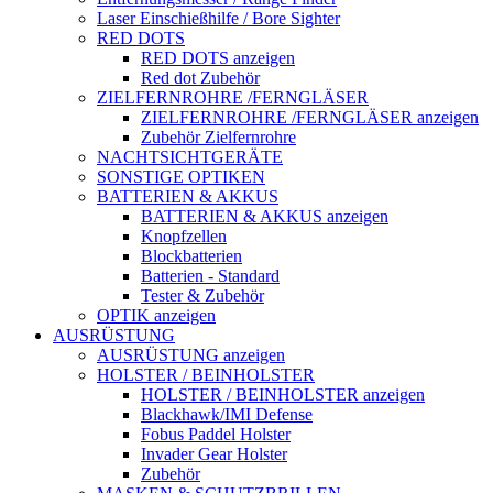
Laser Einschießhilfe / Bore Sighter
RED DOTS
RED DOTS anzeigen
Red dot Zubehör
ZIELFERNROHRE /FERNGLÄSER
ZIELFERNROHRE /FERNGLÄSER anzeigen
Zubehör Zielfernrohre
NACHTSICHTGERÄTE
SONSTIGE OPTIKEN
BATTERIEN & AKKUS
BATTERIEN & AKKUS anzeigen
Knopfzellen
Blockbatterien
Batterien - Standard
Tester & Zubehör
OPTIK anzeigen
AUSRÜSTUNG
AUSRÜSTUNG anzeigen
HOLSTER / BEINHOLSTER
HOLSTER / BEINHOLSTER anzeigen
Blackhawk/IMI Defense
Fobus Paddel Holster
Invader Gear Holster
Zubehör