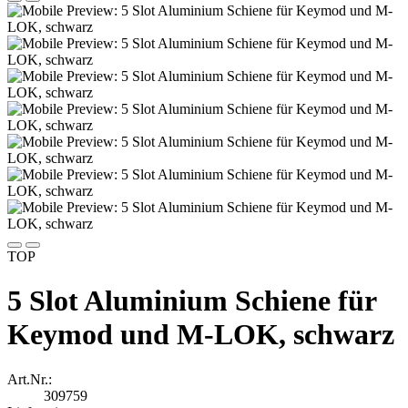
TOP
5 Slot Aluminium Schiene für
Keymod und M-LOK, schwarz
Art.Nr.:
309759