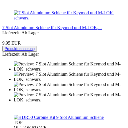
7 Slot Aluminium Schiene für Keymod und M-LOK,...
Lieferzeit: Ab Lager
9,95 EUR
Produkterinnerung
Lieferzeit: Ab Lager
TOP
OUT OF STOCK