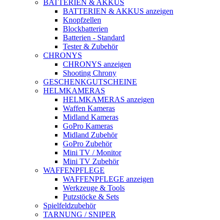
BATTERIEN & AKKUS
BATTERIEN & AKKUS anzeigen
Knopfzellen
Blockbatterien
Batterien - Standard
Tester & Zubehör
CHRONYS
CHRONYS anzeigen
Shooting Chrony
GESCHENKGUTSCHEINE
HELMKAMERAS
HELMKAMERAS anzeigen
Waffen Kameras
Midland Kameras
GoPro Kameras
Midland Zubehör
GoPro Zubehör
Mini TV / Monitor
Mini TV Zubehör
WAFFENPFLEGE
WAFFENPFLEGE anzeigen
Werkzeuge & Tools
Putzstöcke & Sets
Spielfeldzubehör
TARNUNG / SNIPER