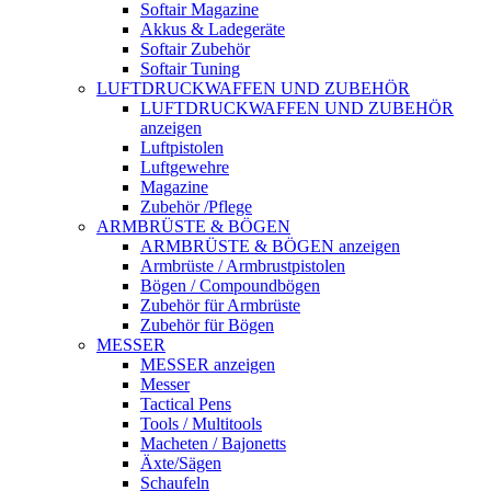
Softair Magazine
Akkus & Ladegeräte
Softair Zubehör
Softair Tuning
LUFTDRUCKWAFFEN UND ZUBEHÖR
LUFTDRUCKWAFFEN UND ZUBEHÖR
anzeigen
Luftpistolen
Luftgewehre
Magazine
Zubehör /Pflege
ARMBRÜSTE & BÖGEN
ARMBRÜSTE & BÖGEN anzeigen
Armbrüste / Armbrustpistolen
Bögen / Compoundbögen
Zubehör für Armbrüste
Zubehör für Bögen
MESSER
MESSER anzeigen
Messer
Tactical Pens
Tools / Multitools
Macheten / Bajonetts
Äxte/Sägen
Schaufeln