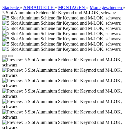
Startseite
»
ANBAUTEILE
»
MONTAGEN
»
Montageschienen
»
5 Slot Aluminium Schiene für Keymod und M-LOK, schwarz