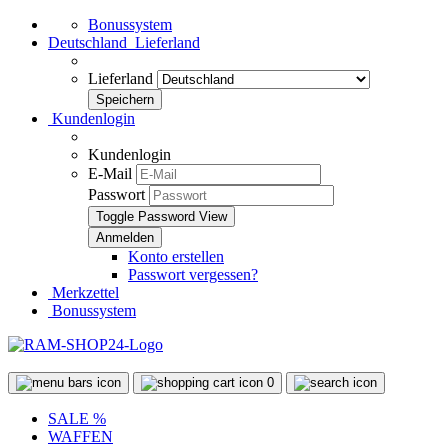
Bonussystem
Deutschland
Lieferland
Lieferland
Kundenlogin
Kundenlogin
E-Mail
Passwort
Toggle Password View
Konto erstellen
Passwort vergessen?
Merkzettel
Bonussystem
0
SALE %
WAFFEN