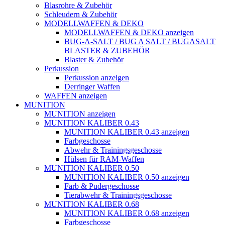
Blasrohre & Zubehör
Schleudern & Zubehör
MODELLWAFFEN & DEKO
MODELLWAFFEN & DEKO anzeigen
BUG-A-SALT / BUG A SALT / BUGASALT
BLASTER & ZUBEHÖR
Blaster & Zubehör
Perkussion
Perkussion anzeigen
Derringer Waffen
WAFFEN anzeigen
MUNITION
MUNITION anzeigen
MUNITION KALIBER 0.43
MUNITION KALIBER 0.43 anzeigen
Farbgeschosse
Abwehr & Trainingsgeschosse
Hülsen für RAM-Waffen
MUNITION KALIBER 0.50
MUNITION KALIBER 0.50 anzeigen
Farb & Pudergeschosse
Tierabwehr & Trainingsgeschosse
MUNITION KALIBER 0.68
MUNITION KALIBER 0.68 anzeigen
Farbgeschosse