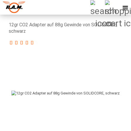
12gr CO2 Adapter auf 88g Gewinde von SOLIDCORE,
schwarz