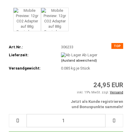
TOP
Art.Nr.:
306233
Lieferzeit:
Ab Lager
(Ausland abweichend)
Versandgewicht:
0.085
kg je Stück
24,95 EUR
inkl. 19% MwSt. zzgl.
Versand
Jetzt als Kunde registrieren
und Bonuspunkte sammeln!