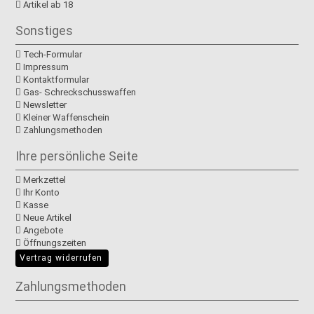
Artikel ab 18
Sonstiges
Tech-Formular
Impressum
Kontaktformular
Gas- Schreckschusswaffen
Newsletter
Kleiner Waffenschein
Zahlungsmethoden
Ihre persönliche Seite
Merkzettel
Ihr Konto
Kasse
Neue Artikel
Angebote
Öffnungszeiten
Vertrag widerrufen
Zahlungsmethoden