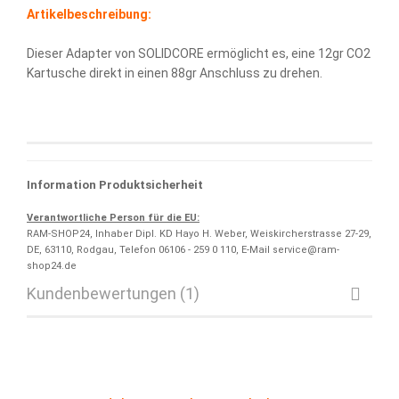
Artikelbeschreibung:
Dieser Adapter von SOLIDCORE ermöglicht es, eine 12gr CO2
Kartusche direkt in einen 88gr Anschluss zu drehen.
Information Produktsicherheit
Verantwortliche Person für die EU:
RAM-SHOP24, Inhaber Dipl. KD Hayo H. Weber, Weiskircherstrasse 27-29,
DE, 63110, Rodgau, Telefon 06106 - 259 0 110, E-Mail service@ram-
shop24.de
Kundenbewertungen (1)