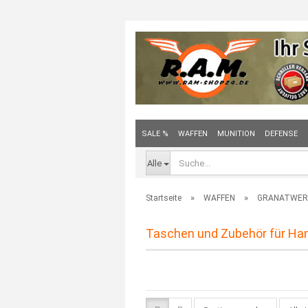
SALE %
WAFFEN
MUNITION
DEFENSE
Alle
»
»
Startseite
WAFFEN
GRANATWER
Taschen und Zubehör für Ha