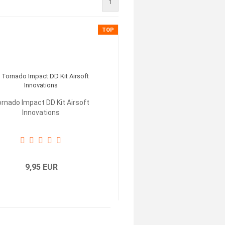
1
TOP
rnado Impact DD Kit Airsoft
Innovations
9,95 EUR